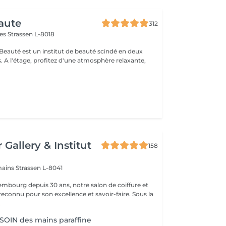
aute
312
mes
Strassen L-8018
 Beauté est un institut de beauté scindé en deux
xante,
 Gallery & Institut
158
mains
Strassen L-8041
mbourg depuis 30 ans, notre salon de coiffure et
reconnu pour son excellence et savoir-faire. Sous la
.
OIN des mains paraffine