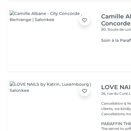
Camille A
Concorde
80, Route de L
Soin à la Paraf
LOVE NAI
26, rue du Curé
L
Cancellation & No
clients, we kindly
Cancellations ma.
PARAFFIN TH