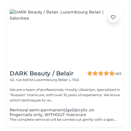
DARK Beauty / Belair
482
42, rue Astrid
Luxembourg Belair L-1143
We are a team of professionals, mostly Ukrainian, specialized in
"Russian" manicure, with over 10 years of experience. We know
which techniques to us...
Removal semi-permanent/gel/acrylic on
fingernails only, WITHOUT manicure
The complete removal will be carried out gently with a special nail drill bit. Included in the service : Shape and file nails.