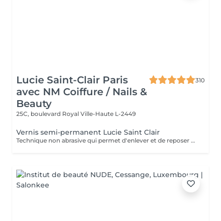
Lucie Saint-Clair Paris
310
avec NM Coiffure / Nails &
Beauty
25C, boulevard Royal
Ville-Haute L-2449
Vernis semi-permanent Lucie Saint Clair
Technique non abrasive qui permet d'enlever et de reposer en douceur votre semi-permanent. Tenue ,brillance impeccable