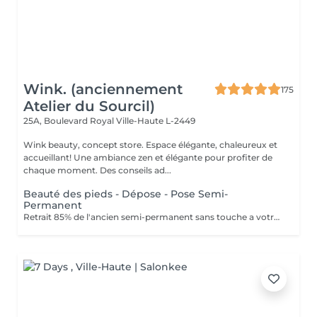
Wink. (anciennement
175
Atelier du Sourcil)
25A, Boulevard Royal
Ville-Haute L-2449
Wink beauty, concept store. Espace élégante, chaleureux et
accueillant! Une ambiance zen et élégante pour profiter de
chaque moment. Des conseils ad...
Beauté des pieds - Dépose - Pose Semi-
Permanent
Retrait 85% de l'ancien semi-permanent sans touche a votre ongles naturel. Retrait des cuticules, limage et polissage des ongles. Application de la couleur semi-permanent : couche uniforme pour une finition parfaite.