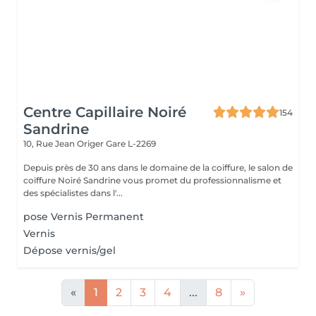
Centre Capillaire Noiré
154
Sandrine
10, Rue Jean Origer
Gare L-2269
Depuis près de 30 ans dans le domaine de la coiffure, le salon de
coiffure Noiré Sandrine vous promet du professionnalisme et
des spécialistes dans l'...
pose Vernis Permanent
Vernis
Dépose vernis/gel
«
1
2
3
4
...
8
»