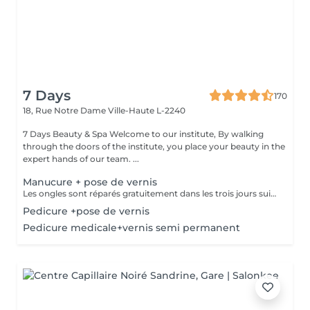
7 Days
170
18, Rue Notre Dame
Ville-Haute L-2240
7 Days Beauty & Spa Welcome to our institute, By walking
through the doors of the institute, you place your beauty in the
expert hands of our team. ...
Manucure + pose de vernis
Les ongles sont réparés gratuitement dans les trois jours suivant le service ! A partir du quatrième jour la prestation est payante.
Pedicure +pose de vernis
Pedicure medicale+vernis semi permanent