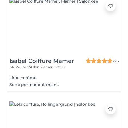
Isabel Coiffure Mamer
226
34, Route d’Arlon
Mamer L-8210
Lime +crème
Semi permanent mains