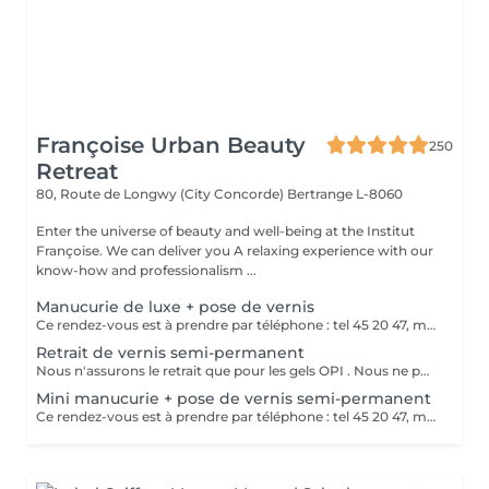
Françoise Urban Beauty
250
Retreat
80, Route de Longwy (City Concorde)
Bertrange L-8060
Enter the universe of beauty and well-being at the Institut
Françoise. We can deliver you A relaxing experience with our
know-how and professionalism ...
Manucurie de luxe + pose de vernis
Ce rendez-vous est à prendre par téléphone : tel 45 20 47, merci
Retrait de vernis semi-permanent
Nous n'assurons le retrait que pour les gels OPI . Nous ne pouvons assurer un bon service dans le cas de gels différents Merci de votre compréhension
Mini manucurie + pose de vernis semi-permanent
Ce rendez-vous est à prendre par téléphone : tel 45 20 47, merci