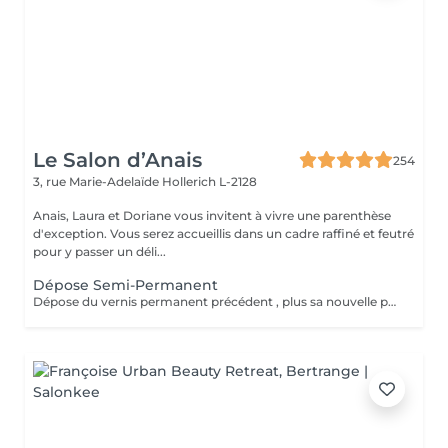
Le Salon d’Anais
254
3, rue Marie-Adelaïde
Hollerich L-2128
Anais, Laura et Doriane vous invitent à vivre une parenthèse
d'exception. Vous serez accueillis dans un cadre raffiné et feutré
pour y passer un déli...
Dépose Semi-Permanent
Dépose du vernis permanent précédent , plus sa nouvelle pose de couleur. Votre vernis permanent sera retiré délicatement avec un produit spécifique pour ne pas abimer vos ongles.