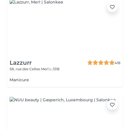
Lazzurr
418
58, rue des Celtes
Merl L-1318
Manicure