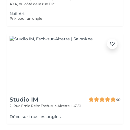
AXA, du côté de la rue Dic...
Nail Art
Prix pour un ongle
Studio IM
40
2, Rue Ernie Reitz
Esch-sur-Alzette L-4151
Déco sur tous les ongles