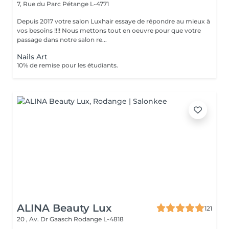
7, Rue du Parc
Pétange L-4771
Depuis 2017 votre salon Luxhair essaye de répondre au mieux à
vos besoins !!!! Nous mettons tout en oeuvre pour que votre
passage dans notre salon re...
Nails Art
10% de remise pour les étudiants.
ALINA Beauty Lux
121
20 , Av. Dr Gaasch
Rodange L-4818