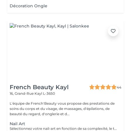
Décoration Ongle
French Beauty Kayl
44
16, Grand-Rue
Kayl L-3650
L'équipe de French'Beauty vous propose des prestations de
soins du corps et du visage, de massages, d'épilations, de
beauté du regard, d'onglerie et d...
Nail Art
Sélectionnez votre nail-art en fonction de sa complexité, le tout est d'avoir le temps de le réaliser. En cas de doutes n'hésitez pas à me contacter ou même envoyer une photo.