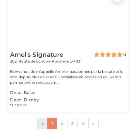
Amel's Signature
31
282, Route de Longwy
Rodange L-4831
Bienvenue, Je m'appelle Amélie, passionnée par la beauté et le
soin depuis plus de 10 ans. Spécialisée en ongles en gel, vernis
permanent et rehaussem...
Deco. Basic
Deco. Disney
Sur devis
«
1
2
3
4
»