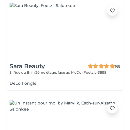
Sara Beauty
168
5, Rue du Brill (2ème étage, face au McDo)
Foetz L-3898
Deco 1 ongle