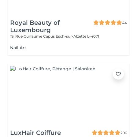
Royal Beauty of
44
Luxembourg
19, Rue Guillaume Capus
Esch-sur-Alzette L-4071
Nail Art
LuxHair Coiffure
296