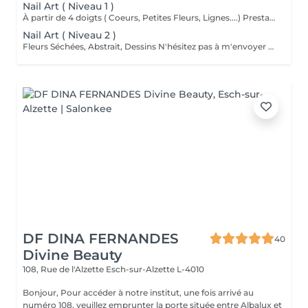
Nail Art ( Niveau 1 )
À partir de 4 doigts ( Coeurs, Petites Fleurs, Lignes....) Prestation offerte si on décors moins de 4 doigts.
Nail Art ( Niveau 2 )
Fleurs Séchées, Abstrait, Dessins N'hésitez pas à m'envoyer une photo de vos inspirations si besoin
DF DINA FERNANDES
40
Divine Beauty
108, Rue de l'Alzette
Esch-sur-Alzette L-4010
Bonjour, Pour accéder à notre institut, une fois arrivé au
numéro 108, veuillez emprunter la porte située entre Albalux et