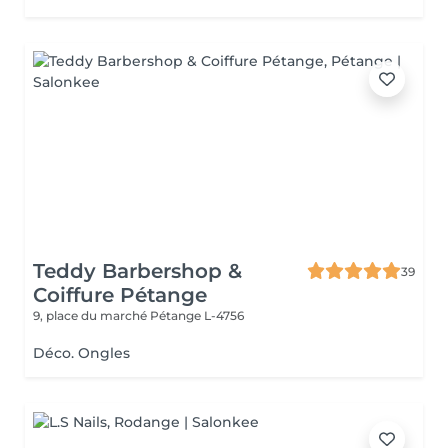
Teddy Barbershop &
39
Coiffure Pétange
9, place du marché
Pétange L-4756
Déco. Ongles