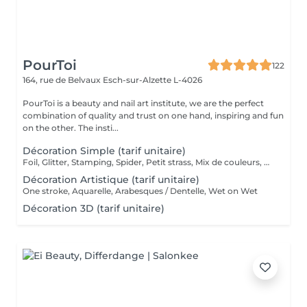
PourToi
122
164, rue de Belvaux
Esch-sur-Alzette L-4026
PourToi is a beauty and nail art institute, we are the perfect
combination of quality and trust on one hand, inspiring and fun
on the other. The insti...
Décoration Simple (tarif unitaire)
Foil, Glitter, Stamping, Spider, Petit strass, Mix de couleurs, Effet marbré, Effet sucré
Décoration Artistique (tarif unitaire)
One stroke, Aquarelle, Arabesques / Dentelle, Wet on Wet
Décoration 3D (tarif unitaire)