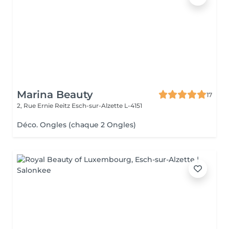
Marina Beauty
17
2, Rue Ernie Reitz
Esch-sur-Alzette L-4151
Déco. Ongles (chaque 2 Ongles)