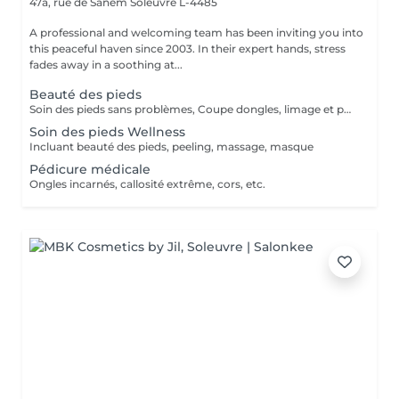
47a, rue de Sanem
Soleuvre L-4485
A professional and welcoming team has been inviting you into
this peaceful haven since 2003. In their expert hands, stress
fades away in a soothing at...
Beauté des pieds
Soin des pieds sans problèmes, Coupe dongles, limage et polissage des ongles, cuticules, peaux cornés
Soin des pieds Wellness
Incluant beauté des pieds, peeling, massage, masque
Pédicure médicale
Ongles incarnés, callosité extrême, cors, etc.