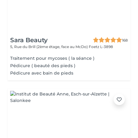
Sara Beauty
168
5, Rue du Brill (2ème étage, face au McDo)
Foetz L-3898
Traitement pour mycoses ( la séance )
Pédicure ( beauté des pieds )
Pédicure avec bain de pieds