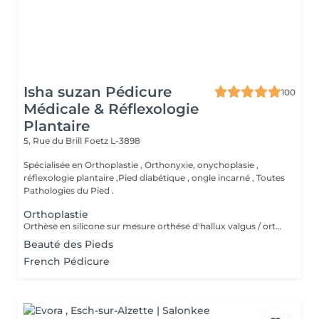
Isha suzan Pédicure
100
Médicale & Réflexologie
Plantaire
5, Rue du Brill
Foetz L-3898
Spécialisée en Orthoplastie , Orthonyxie, onychoplasie ,
réflexologie plantaire ,Pied diabétique , ongle incarné , Toutes
Pathologies du Pied .
Orthoplastie
Orthèse en silicone sur mesure orthése d'hallux valgus / orthes chevauchement des orteils / orthése protection des ongles pieds sportif
Beauté des Pieds
French Pédicure