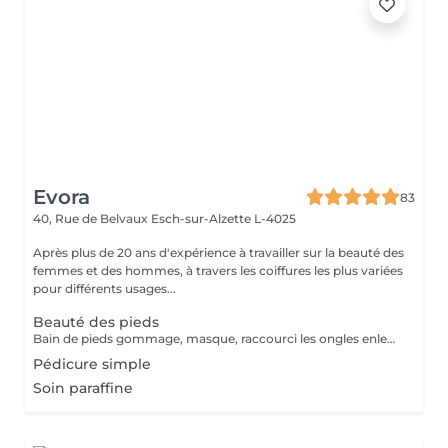
Evora
83
40, Rue de Belvaux
Esch-sur-Alzette L-4025
Après plus de 20 ans d'expérience à travailler sur la beauté des
femmes et des hommes, à travers les coiffures les plus variées
pour différents usages...
Beauté des pieds
Bain de pieds gommage, masque, raccourci les ongles enlever toute la peau morte et pour finaliser un massage
Pédicure simple
Soin paraffine