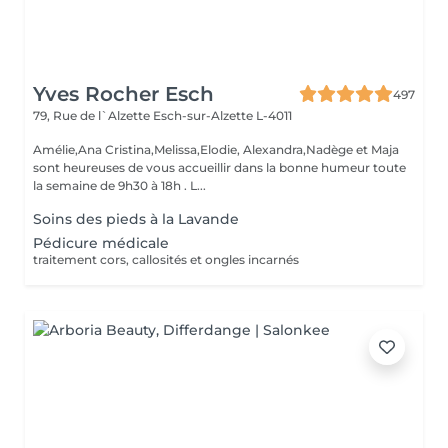
Yves Rocher Esch
497
79, Rue de l`Alzette
Esch-sur-Alzette L-4011
Amélie,Ana Cristina,Melissa,Elodie, Alexandra,Nadège et Maja
sont heureuses de vous accueillir dans la bonne humeur toute
la semaine de 9h30 à 18h . L...
Soins des pieds à la Lavande
Pédicure médicale
traitement cors, callosités et ongles incarnés