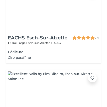
EACHS Esch-Sur-Alzette
217
19, rue Large
Esch-sur-Alzette L-4204
Pédicure
Cire paraffine