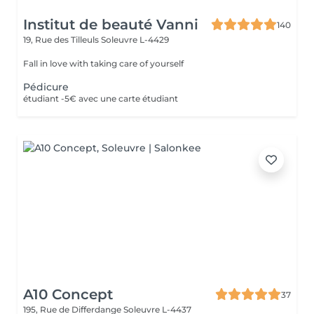
Institut de beauté Vanni
140
19, Rue des Tilleuls
Soleuvre L-4429
Fall in love with taking care of yourself
Pédicure
étudiant -5€ avec une carte étudiant
A10 Concept
37
195, Rue de Differdange
Soleuvre L-4437