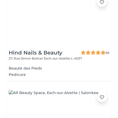
Hind Nails & Beauty
69
27, Rue Simon Bolivar
Esch-sur-Alzette L-4037
Beauté des Pieds
Pedicure