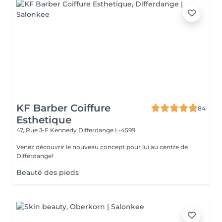
KF Barber Coiffure
84
Esthetique
47, Rue J-F Kennedy
Differdange L-4599
Venez découvrir le nouveau concept pour lui au centre de
Differdange!
Beauté des pieds