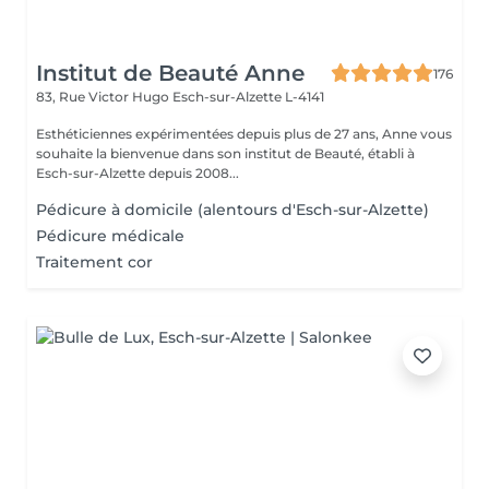
Institut de Beauté Anne
176
83, Rue Victor Hugo
Esch-sur-Alzette L-4141
Esthéticiennes expérimentées depuis plus de 27 ans, Anne vous
souhaite la bienvenue dans son institut de Beauté, établi à
Esch-sur-Alzette depuis 2008...
Pédicure à domicile (alentours d'Esch-sur-Alzette)
Pédicure médicale
Traitement cor