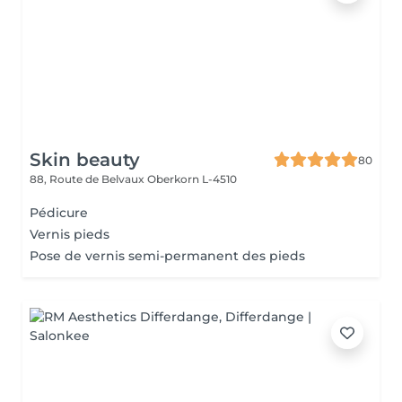
Skin beauty
80
88, Route de Belvaux
Oberkorn L-4510
Pédicure
Vernis pieds
Pose de vernis semi-permanent des pieds