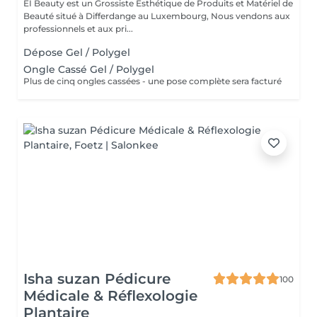
EI Beauty est un Grossiste Esthétique de Produits et Matériel de
Beauté situé à Differdange au Luxembourg, Nous vendons aux
professionnels et aux pri...
Dépose Gel / Polygel
Ongle Cassé Gel / Polygel
Plus de cinq ongles cassées - une pose complète sera facturé
Isha suzan Pédicure
100
Médicale & Réflexologie
Plantaire