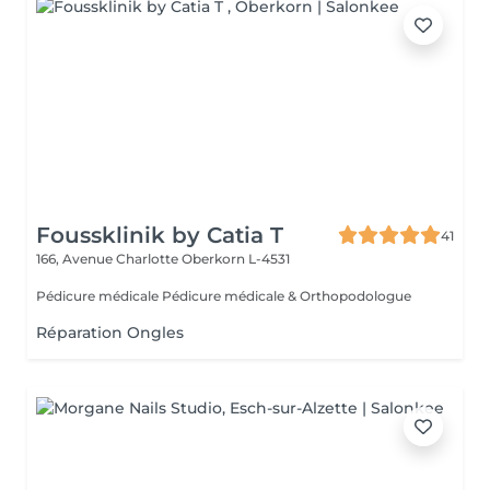
Foussklinik by Catia T
41
166, Avenue Charlotte
Oberkorn L-4531
Pédicure médicale Pédicure médicale & Orthopodologue
Réparation Ongles