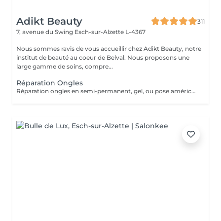
Adikt Beauty
311
7, avenue du Swing
Esch-sur-Alzette L-4367
Nous sommes ravis de vous accueillir chez Adikt Beauty, notre
institut de beauté au coeur de Belval. Nous proposons une
large gamme de soins, compre...
Réparation Ongles
Réparation ongles en semi-permanent, gel, ou pose américaine. Les réparations ne sont pas facturées si la pose a été réalisée dans notre institut ET si la pose date de moins d'une semaine et demi.