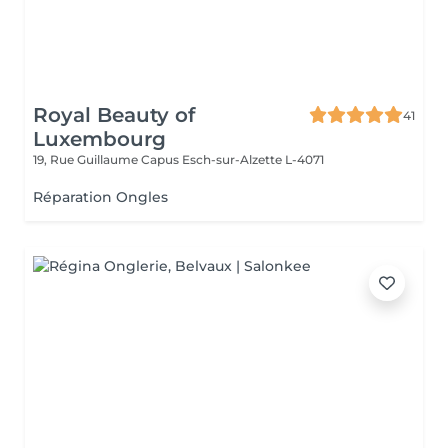
Royal Beauty of
41
Luxembourg
19, Rue Guillaume Capus
Esch-sur-Alzette L-4071
Réparation Ongles