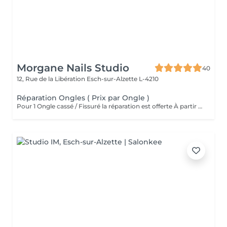
Morgane Nails Studio
40
12, Rue de la Libération
Esch-sur-Alzette L-4210
Réparation Ongles ( Prix par Ongle )
Pour 1 Ongle cassé / Fissuré la réparation est offerte À partir de 2 ongles la réparation sera facturée 3 euros par ongle