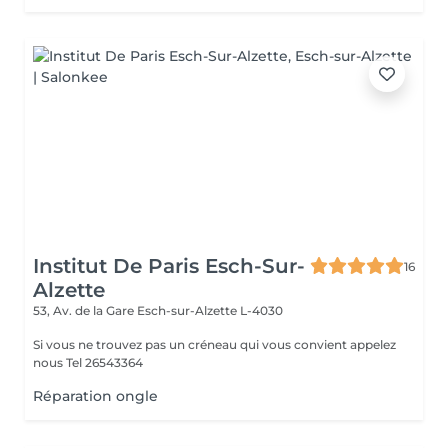
Institut De Paris Esch-Sur-
16
Alzette
53, Av. de la Gare
Esch-sur-Alzette L-4030
Si vous ne trouvez pas un créneau qui vous convient appelez
nous Tel 26543364
Réparation ongle