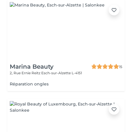
Marina Beauty
15
2, Rue Ernie Reitz
Esch-sur-Alzette L-4151
Réparation ongles