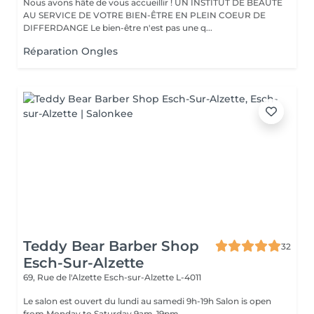
Nous avons hâte de vous accueillir ! UN INSTITUT DE BEAUTÉ
AU SERVICE DE VOTRE BIEN-ÊTRE EN PLEIN COEUR DE
DIFFERDANGE Le bien-être n'est pas une q...
Réparation Ongles
Teddy Bear Barber Shop
32
Esch-Sur-Alzette
69, Rue de l'Alzette
Esch-sur-Alzette L-4011
Le salon est ouvert du lundi au samedi 9h-19h Salon is open
from Monday to Saturday 9am-19pm