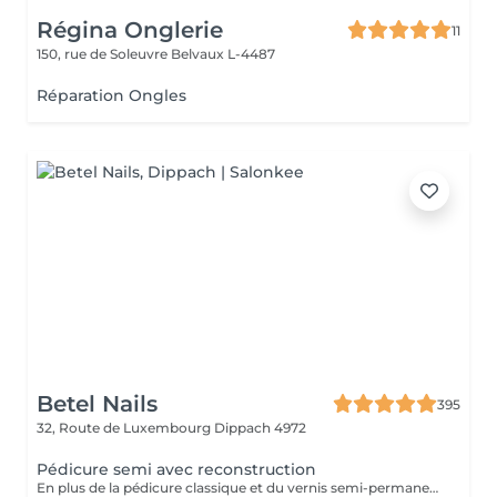
Régina Onglerie
11
150, rue de Soleuvre
Belvaux L-4487
Réparation Ongles
Betel Nails
395
32, Route de Luxembourg
Dippach 4972
Pédicure semi avec reconstruction
En plus de la pédicure classique et du vernis semi-permanent, ce service inclut la reconstruction des ongles abîmés ou cassés