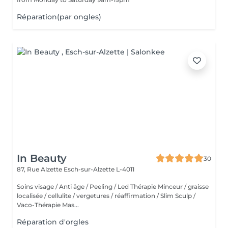
Réparation(par ongles)
In Beauty
30
87, Rue Alzette
Esch-sur-Alzette L-4011
Soins visage / Anti âge / Peeling / Led Thérapie Minceur / graisse
localisée / cellulite / vergetures / réaffirmation / Slim Sculp /
Vaco-Thérapie Mas...
Réparation d'orgles