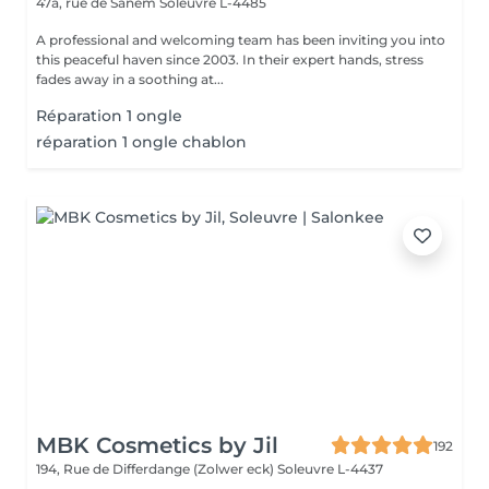
47a, rue de Sanem
Soleuvre L-4485
A professional and welcoming team has been inviting you into
this peaceful haven since 2003. In their expert hands, stress
fades away in a soothing at...
Réparation 1 ongle
réparation 1 ongle chablon
MBK Cosmetics by Jil
192
194, Rue de Differdange (Zolwer eck)
Soleuvre L-4437