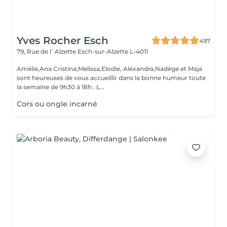
Yves Rocher Esch
497
79, Rue de l`Alzette
Esch-sur-Alzette L-4011
Amélie,Ana Cristina,Melissa,Elodie, Alexandra,Nadège et Maja
sont heureuses de vous accueillir dans la bonne humeur toute
la semaine de 9h30 à 18h . L...
Cors ou ongle incarné