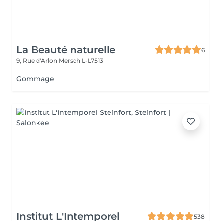
La Beauté naturelle
6
9, Rue d'Arlon
Mersch L-L7513
Gommage
Institut L'Intemporel
538