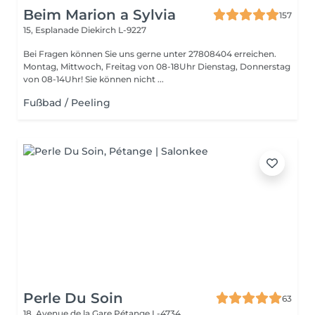
Beim Marion a Sylvia
157
15, Esplanade
Diekirch L-9227
Bei Fragen können Sie uns gerne unter 27808404 erreichen.
Montag, Mittwoch, Freitag von 08-18Uhr Dienstag, Donnerstag
von 08-14Uhr! Sie können nicht ...
Fußbad / Peeling
Perle Du Soin
63
18, Avenue de la Gare
Pétange L-4734