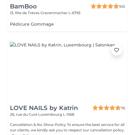
BamBoo
100
13, Rte de Trèves
Grevenmacher L-6793
Pédicure Gommage
LOVE NAILS by Katrin
76
26, rue du Curé
Luxembourg L-1368
Cancellation & No-Show Policy To ensure the best service for all
our clients, we kindly ask you to respect our cancellation policy.