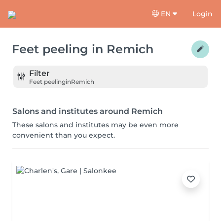
EN
Login
Feet peeling
in
Remich
Filter
Feet peeling
in
Remich
Salons and institutes around Remich
These salons and institutes may be even more
convenient than you expect.