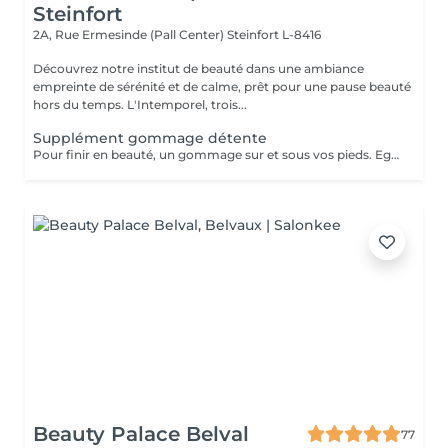
Steinfort
2A, Rue Ermesinde (Pall Center)
Steinfort L-8416
Découvrez notre institut de beauté dans une ambiance
empreinte de sérénité et de calme, prêt pour une pause beauté
hors du temps. L'Intemporel, trois...
Supplément gommage détente
Pour finir en beauté, un gommage sur et sous vos pieds. Egalement entre les orteils. Pour une meilleure pénétration de la crème pieds. Uniquement avec un service de beauté des pieds / pédicure effectué à l'institut le même jour.
Beauty Palace Belval
77