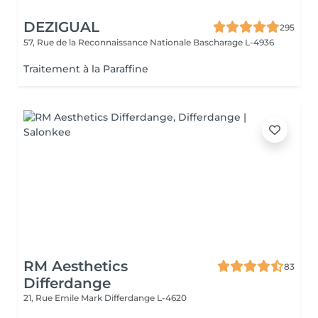
DEZIGUAL
295
57, Rue de la Reconnaissance Nationale
Bascharage L-4936
Traitement à la Paraffine
RM Aesthetics
83
Differdange
21, Rue Emile Mark
Differdange L-4620