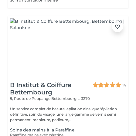
Soin d'hydratation intense
B Institut & Coiffure
114
Bettembourg
9, Route de Peppange
Bettembourg L-3270
Un service complet de beauté, épilation ainsi que 'épilation
définitive, soin du visage, une large gamme de vernis semi
permanent, manicure, pedicure,...
Soins des mains à la Paraffine
Paraffine mains avec cératine.