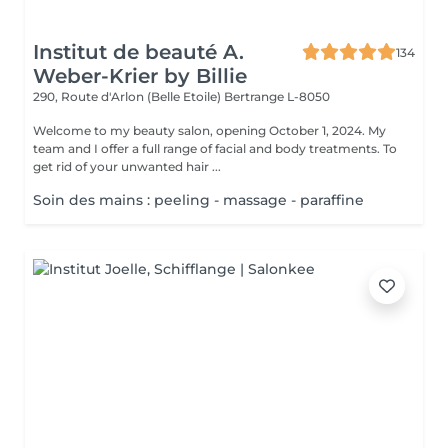
Institut de beauté A.
134
Weber-Krier by Billie
290, Route d'Arlon (Belle Etoile)
Bertrange L-8050
Welcome to my beauty salon, opening October 1, 2024. My
team and I offer a full range of facial and body treatments. To
get rid of your unwanted hair ...
Soin des mains : peeling - massage - paraffine