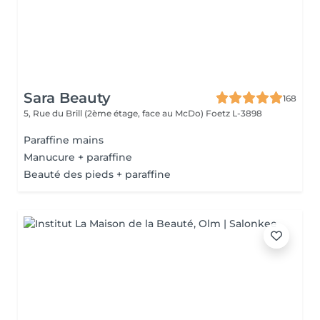
Sara Beauty
168
5, Rue du Brill (2ème étage, face au McDo)
Foetz L-3898
Paraffine mains
Manucure + paraffine
Beauté des pieds + paraffine