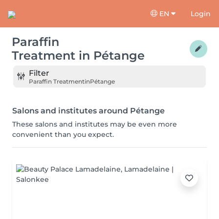
EN
Login
Paraffin
Treatment
in
Pétange
Filter
Paraffin Treatment
in
Pétange
Salons and institutes around Pétange
These salons and institutes may be even more
convenient than you expect.