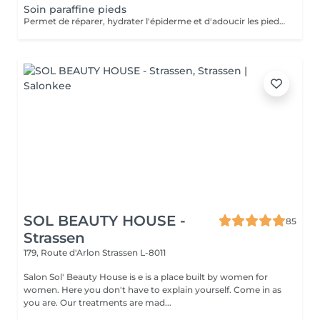
Soin paraffine pieds
Permet de réparer, hydrater l'épiderme et d'adoucir les pieds abimés ou désséchés. Parfait lors d'une pédicure.
SOL BEAUTY HOUSE -
85
Strassen
179, Route d'Arlon
Strassen L-8011
Salon Sol' Beauty House is e is a place built by women for
women. Here you don't have to explain yourself. Come in as
you are. Our treatments are mad...