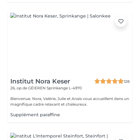
Institut Nora Keser
128
26, op de GÉIEREN
Sprinkange L-4970
Bienvenue. Nora, Valérie, Julie et Anaïs vous accueillent dans un
magnifique cadre relaxant et chaleureux.
Supplément paraffine