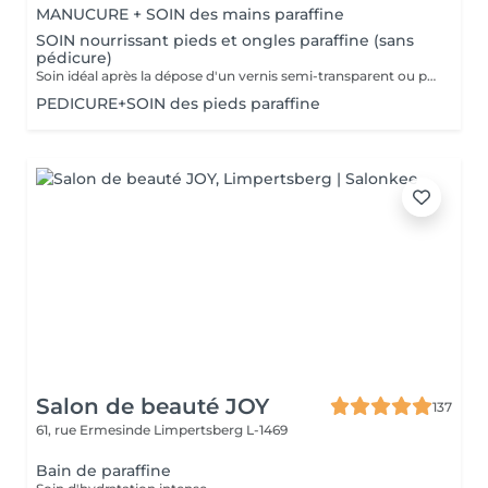
MANUCURE + SOIN des mains paraffine
SOIN nourrissant pieds et ongles paraffine (sans
pédicure)
Soin idéal après la dépose d'un vernis semi-transparent ou pour simplement nourrir les pieds et les ongles
PEDICURE+SOIN des pieds paraffine
Salon de beauté JOY
137
61, rue Ermesinde
Limpertsberg L-1469
Bain de paraffine