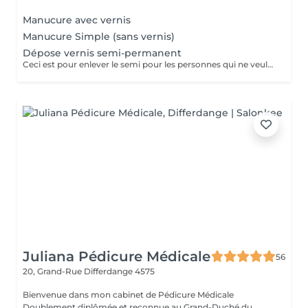
Manucure avec vernis
Manucure Simple (sans vernis)
Dépose vernis semi-permanent
Ceci est pour enlever le semi pour les personnes qui ne veulent plus refaire le semi
Juliana Pédicure Médicale
56
20, Grand-Rue
Differdange 4575
Bienvenue dans mon cabinet de Pédicure Médicale
Doublement diplômée et reconnue au Grand-Duché du