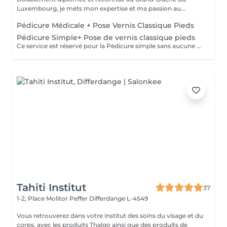
Luxembourg, je mets mon expertise et ma passion au...
Pédicure Médicale + Pose Vernis Classique Pieds
Pédicure Simple+ Pose de vernis classique pieds
Ce service est réservé pour la Pédicure simple sans aucune pathologie particulier(ongle incarné/callosités ou mycoses=Pédicure Médicale)
Tahiti Institut
37
1-2, Place Molitor Peffer
Differdange L-4549
Vous retrouverez dans votre institut des soins du visage et du
corps, avec les produits Thalgo ainsi que des produits de