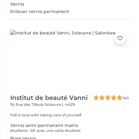
Vernis
Enlever vernis permanent
Institut de beauté Vanni
140
19, Rue des Tilleuls
Soleuvre L-4429
Fall in love with taking care of yourself
Vernis semi permanent mains
étudiants -5€ avec une carte étudiant
Pose Vernis