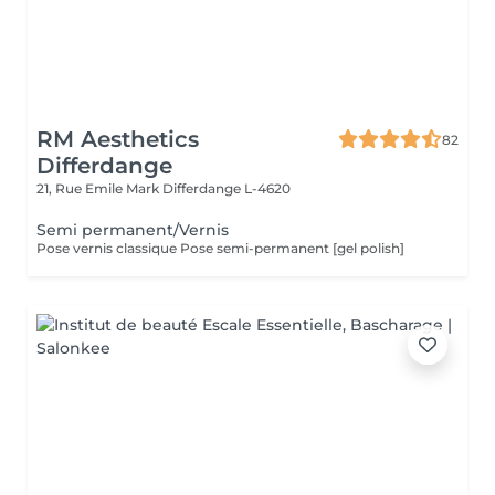
RM Aesthetics
82
Differdange
21, Rue Emile Mark
Differdange L-4620
Semi permanent/Vernis
Pose vernis classique Pose semi-permanent [gel polish]