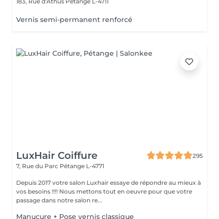
183, Rue d'Athus
Pétange L-4711
Vernis semi-permanent renforcé
LuxHair Coiffure
295
7, Rue du Parc
Pétange L-4771
Depuis 2017 votre salon Luxhair essaye de répondre au mieux à
vos besoins !!!! Nous mettons tout en oeuvre pour que votre
passage dans notre salon re...
Manucure + Pose vernis classique