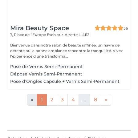
Mira Beauty Space
36
7, Place de l’Europe
Esch-sur-Alzette L-4112
Bienvenue dans notre salon de beauté raffinée, un havre de
détente où la bonne ambiance rencontre la tranquillité. Vivez
l'expérience d'une transforma...
Pose de Vernis Semi-Permanent
Dépose Vernis Semi-Permanent
Pose d'Ongles Capsule + Vernis Semi-Permanent
«
1
2
3
4
...
8
»