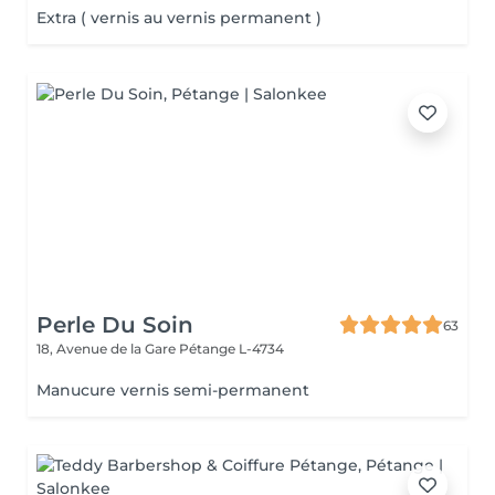
Extra ( vernis au vernis permanent )
Perle Du Soin
63
18, Avenue de la Gare
Pétange L-4734
Manucure vernis semi-permanent