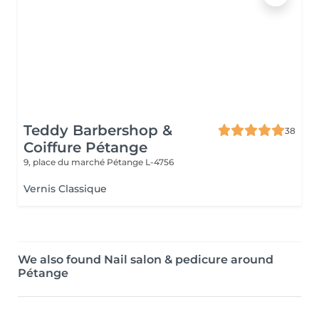
Teddy Barbershop &
38
Coiffure Pétange
9, place du marché
Pétange L-4756
Vernis Classique
We also found Nail salon & pedicure around
Pétange