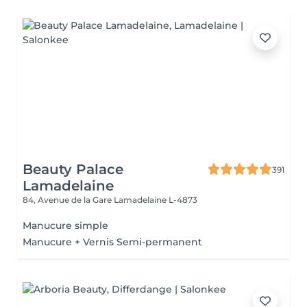
Beauty Palace
391
Lamadelaine
84, Avenue de la Gare
Lamadelaine L-4873
Manucure simple
Manucure + Vernis Semi-permanent