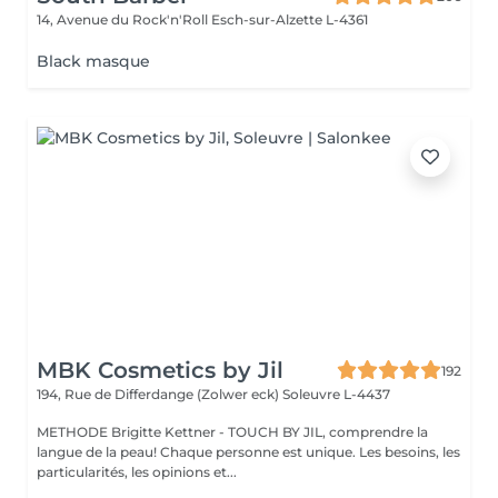
14, Avenue du Rock'n'Roll
Esch-sur-Alzette L-4361
Black masque
MBK Cosmetics by Jil
192
194, Rue de Differdange (Zolwer eck)
Soleuvre L-4437
METHODE Brigitte Kettner - TOUCH BY JIL, comprendre la
langue de la peau! Chaque personne est unique. Les besoins, les
particularités, les opinions et...