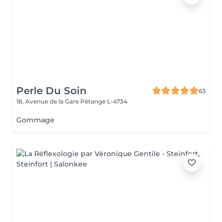
Perle Du Soin
63
18, Avenue de la Gare
Pétange L-4734
Gommage