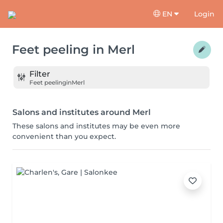
EN
Login
Feet peeling
in
Merl
Filter
Feet peeling
in
Merl
Salons and institutes around Merl
These salons and institutes may be even more
convenient than you expect.