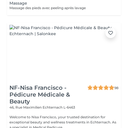
Massage
Massage des pieds avec peeling après lavage
NF-Nisa Francisco -
98
Pédicure Médicale &
Beauty
46, Rue Maximilien
Echternach L-6463
Welcome to Nisa Francisco, your trusted destination for
exceptional beauty and wellness treatments in Echternach. As
a specialist in Medical Pedicure...