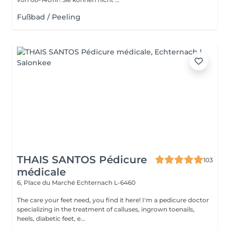
Fußbad / Peeling
THAIS SANTOS Pédicure
103
médicale
6, Place du Marché
Echternach L-6460
The care your feet need, you find it here! I'm a pedicure doctor
specializing in the treatment of calluses, ingrown toenails,
heels, diabetic feet, e...