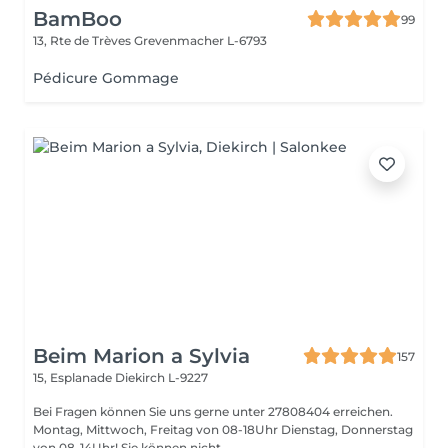
BamBoo
99
13, Rte de Trèves
Grevenmacher L-6793
Pédicure Gommage
Beim Marion a Sylvia
157
15, Esplanade
Diekirch L-9227
Bei Fragen können Sie uns gerne unter 27808404 erreichen.
Montag, Mittwoch, Freitag von 08-18Uhr Dienstag, Donnerstag
von 08-14Uhr! Sie können nicht ...