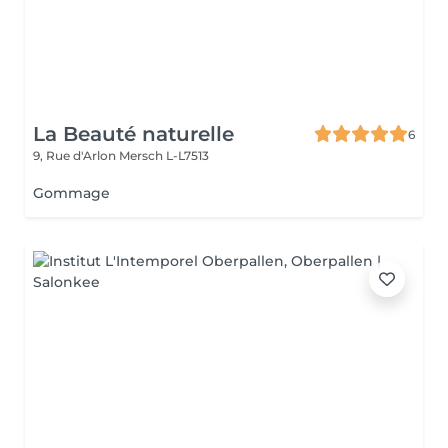
La Beauté naturelle
6
9, Rue d'Arlon
Mersch L-L7513
Gommage