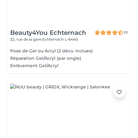
Beauty4You Echternach
77
32, rue de la gare
Echternach L-6440
Pose de Gel ou Acryl (2 déco. Inclues)
Réparation Gel/Acryl (par ongle)
Enlèvement Gel/Acryl