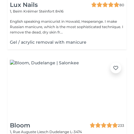
Lux Nails
80
1, Beim Kréimer
Steinfort 8416
English speaking manicurist in Howald, Hesperange. I make
Russian manicure, which is the most sophisticated technique. I
remove the dead, dry skin fr...
Gel / acrylic removal with manicure
Bloom
233
1, Rue Auguste Liesch
Dudelange L-3474