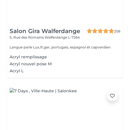
Salon Gira Walferdange
258
5, Rue des Romains
Walferdange L-7264
Langue parle Lux,fr,ger, portugais, espagnol et capverdien
Acryl remplissage
Acryl nouvel pose M
Acryl L