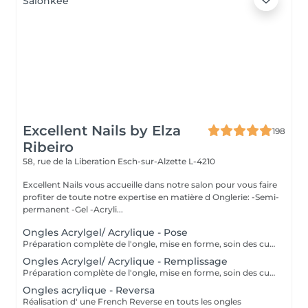
Excellent Nails by Elza
198
Ribeiro
58, rue de la Liberation
Esch-sur-Alzette L-4210
Excellent Nails vous accueille dans notre salon pour vous faire
profiter de toute notre expertise en matière d Onglerie: -Semi-
permanent -Gel -Acryli...
Ongles Acrylgel/ Acrylique - Pose
Préparation complète de l'ongle, mise en forme, soin des cuticules et pose acrylique avec la couleur de votre choix.
Ongles Acrylgel/ Acrylique - Remplissage
Préparation complète de l'ongle, mise en forme, soin des cuticules et remplissage acrylique avec la couleur de votre choix.
Ongles acrylique - Reversa
Réalisation d' une French Reverse en touts les ongles