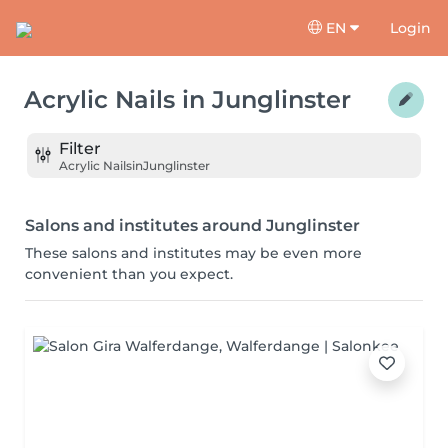
EN
Login
Acrylic Nails
in
Junglinster
Filter
Acrylic Nails
in
Junglinster
Salons and institutes around Junglinster
These salons and institutes may be even more
convenient than you expect.