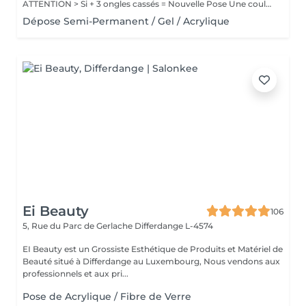
ATTENTION > Si + 3 ongles cassés = Nouvelle Pose Une couleur simple Pas de Nail Art inclus
Dépose Semi-Permanent / Gel / Acrylique
Ei Beauty
106
5, Rue du Parc de Gerlache
Differdange L-4574
EI Beauty est un Grossiste Esthétique de Produits et Matériel de
Beauté situé à Differdange au Luxembourg, Nous vendons aux
professionnels et aux pri...
Pose de Acrylique / Fibre de Verre