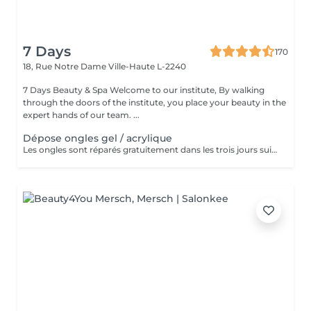
7 Days
170
18, Rue Notre Dame
Ville-Haute L-2240
7 Days Beauty & Spa Welcome to our institute, By walking
through the doors of the institute, you place your beauty in the
expert hands of our team. ...
Dépose ongles gel / acrylique
Les ongles sont réparés gratuitement dans les trois jours suivant le service ! A partir du quatrième jour la prestation est payante.