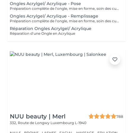
Ongles Acrylgel/ Acrylique - Pose
Préparation complète de l'ongle, mise en forme, soin des cuticules et pose acrylique avec la couleur de votre choix.
Ongles Acrylgel/ Acrylique - Remplissage
Préparation complète de l'ongle, mise en forme, soin des cuticules et remplissage acrylique avec la couleur de votre choix.
Réparation Ongles Acrylgel/ Acrylique
Réparation d'une Ongle en Acrylique
NUU beauty | Merl
788
332, Route de Longwy
Luxembourg L-1940
NAILS - BROWS - LASHES - FACIAL - MASSAGE - EPILATION