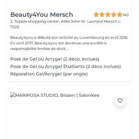
Beauty4You Mersch
140
2, Topaze shopping center, Allée John W. Leonard
Mersch L-
7526
Beauty4you a débuté son activité au Luxembourg en avril 2016.
En avril 2017, Beauty4you est devenue une société à
responsabilité limitée de droit...
Pose de Gel ou Acrygel (2 déco. Inclues)
Pose de Gel ou Acrygel Étudiants (2 déco inclues)
Réparation Gel/Acrygel (par ongle)