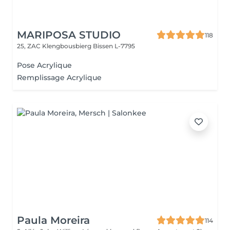
MARIPOSA STUDIO
118
25, ZAC Klengbousbierg
Bissen L-7795
Pose Acrylique
Remplissage Acrylique
Paula Moreira
114