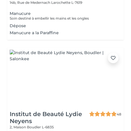
14b, Rue de Medernach
Larochette L-7619
Manucure
Soin destiné à embellir les mains et les ongles
Dépose
Manucure a la Paraffine
Institut de Beauté Lydie
48
Neyens
2, Maison
Boudler L-6835