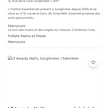
12, Rue de la Gare
Junglinster L-6117
L'Institut Essentiel est présent à Junglinster depuis 2005 et se
situe au n°12 rue de la Gare, dit Jong Mëtt. Essentiel propose des
soins personnalis...
Manucure
Le soin des mains et des ongles sur mesure. Combinez l'une des prestations avec votre soin visage.
Fofaits Mains et Pieds
Manucure