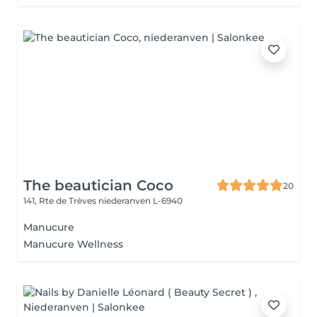
The beautician Coco
20
141, Rte de Trèves
niederanven L-6940
Manucure
Manucure Wellness