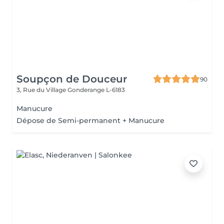
Soupçon de Douceur
90
3, Rue du Village
Gonderange L-6183
Manucure
Dépose de Semi-permanent + Manucure