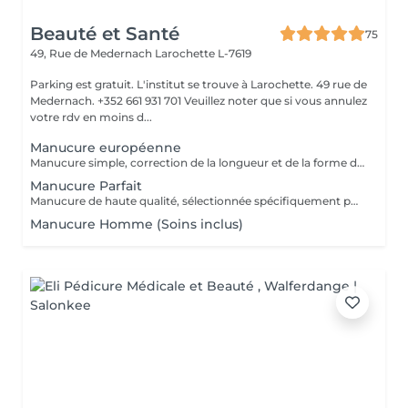
Beauté et Santé
75
49, Rue de Medernach
Larochette L-7619
Parking est gratuit. L'institut se trouve à Larochette. 49 rue de
Medernach. +352 661 931 701 Veuillez noter que si vous annulez
votre rdv en moins d...
Manucure européenne
Manucure simple, correction de la longueur et de la forme des ongles, traitement des cuticules sans coupe.
Manucure Parfait
Manucure de haute qualité, sélectionnée spécifiquement pour vos mains, en tenant compte de toutes les nuances.
Manucure Homme (Soins inclus)