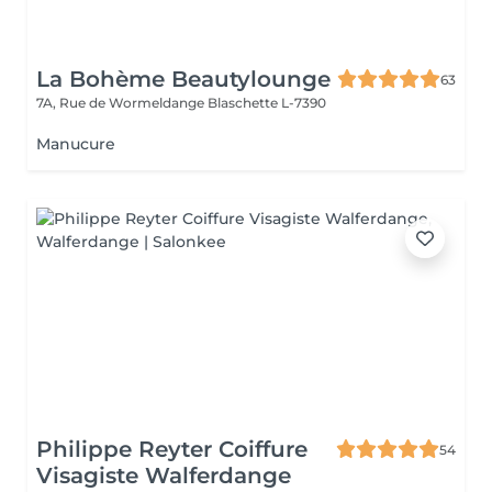
La Bohème Beautylounge
63
7A, Rue de Wormeldange
Blaschette L-7390
Manucure
Philippe Reyter Coiffure
54
Visagiste Walferdange