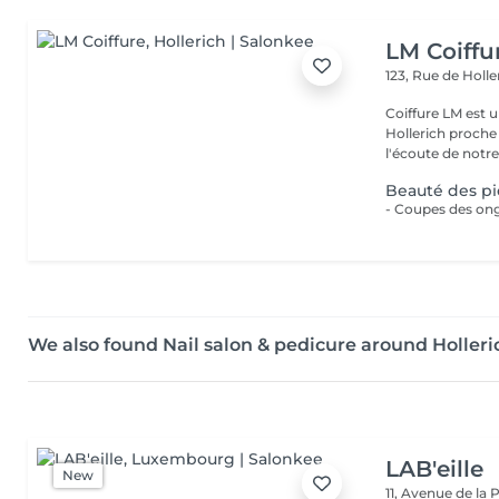
LM Coiffu
123, Rue de Holl
Coiffure LM est u
Hollerich proche de l
l'écoute de notre 
Beauté des p
We also found Nail salon & pedicure around Holleri
LAB'eille
New
11, Avenue de la