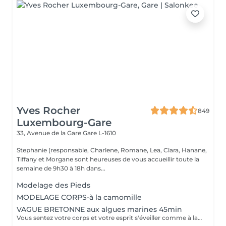
Yves Rocher
849
Luxembourg-Gare
33, Avenue de la Gare
Gare L-1610
Stephanie (responsable, Charlene, Romane, Lea, Clara, Hanane,
Tiffany et Morgane sont heureuses de vous accueillir toute la
semaine de 9h30 à 18h dans...
Modelage des Pieds
MODELAGE CORPS-à la camomille
VAGUE BRETONNE aux algues marines 45min
Vous sentez votre corps et votre esprit s'éveiller comme à la suite d'un bain dans l'OCEAN. Vous vous sentez légère et revitalisée. Vos jambes retrouvent leur tonicité et leur confort.