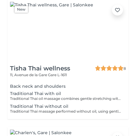
New
Tisha Thai wellness
8
11, Avenue de la Gare
Gare L-1611
Back neck and shoulders
Traditional Thai with oil
Traditional Thai oil massage combines gentle stretching with flowing massage techniques using warm oil to ease muscle tension, improve circulation, and promote deep relaxation.
Traditional Thai without oil
Traditional Thai massage performed without oil, using gentle stretching and acupressure techniques to relieve muscle tension, improve flexibility, and promote deep relaxation.