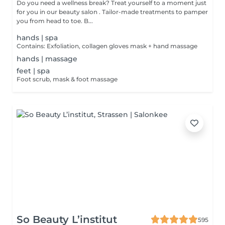
Do you need a wellness break? Treat yourself to a moment just
for you in our beauty salon . Tailor-made treatments to pamper
you from head to toe. B...
hands | spa
Contains: Exfoliation, collagen gloves mask + hand massage
hands | massage
feet | spa
Foot scrub, mask & foot massage
So Beauty L’institut
595