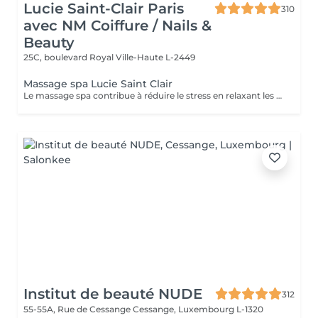
Lucie Saint-Clair Paris
310
avec NM Coiffure / Nails &
Beauty
25C, boulevard Royal
Ville-Haute L-2449
Massage spa Lucie Saint Clair
Le massage spa contribue à réduire le stress en relaxant les muscles et en libérant vos endorphines .
Institut de beauté NUDE
312
55-55A, Rue de Cessange
Cessange, Luxembourg L-1320