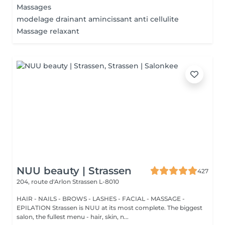
Massages
modelage drainant amincissant anti cellulite
Massage relaxant
NUU beauty | Strassen
427
204, route d'Arlon
Strassen L-8010
HAIR - NAILS - BROWS - LASHES - FACIAL - MASSAGE -
EPILATION Strassen is NUU at its most complete. The biggest
salon, the fullest menu - hair, skin, n...