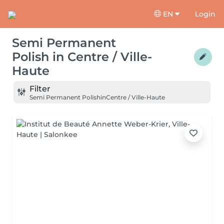
EN
Login
Semi Permanent
Polish
in
Centre / Ville-
Haute
Filter
Semi Permanent Polish
in
Centre / Ville-Haute