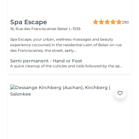
Spa Escape
290
16, Rue des Franciscaines
Belair L-1539
Spa Escape, your urban, wellness massages and beauty
experience cocooned in the residential calm of Belair on rue
des Franciscaines, the street, aptly...
Semi permanent - Hand or Foot
A quick cleanup of the cuticles and nails followed by the application of a semi-permanent nail varnish of your choice.