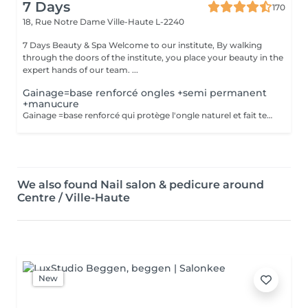
7 Days
170
18, Rue Notre Dame
Ville-Haute L-2240
7 Days Beauty & Spa Welcome to our institute, By walking
through the doors of the institute, you place your beauty in the
expert hands of our team. ...
Gainage=base renforcé ongles +semi permanent
+manucure
Gainage =base renforcé qui protège l'ongle naturel et fait tenir plus longtemps . Semi-permanente =couleur qui tient 3-4semaines
We also found Nail salon & pedicure around
Centre / Ville-Haute
New