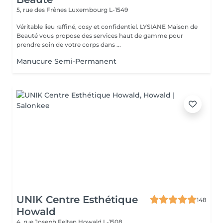
5, rue des Frênes
Luxembourg L-1549
Véritable lieu raffiné, cosy et confidentiel. LYSIANE Maison de
Beauté vous propose des services haut de gamme pour
prendre soin de votre corps dans ...
Manucure Semi-Permanent
UNIK Centre Esthétique
148
Howald
4, rue Joseph Felten
Howald L-1508