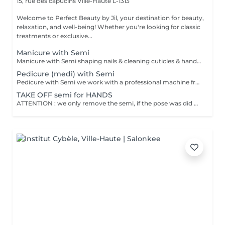
15, rue des capucins
Ville-Haute L-1313
Welcome to Perfect Beauty by Jil, your destination for beauty,
relaxation, and well-being! Whether you're looking for classic
treatments or exclusive...
Manicure with Semi
Manicure with Semi shaping nails & cleaning cuticles & hand massage Polish = normal polish, which one you can easily take off with dissolute. Stay 2-4 days for hands, 1 month for feet and take 30min to dry. Semi = we dry it under a LEDlight and should be taken off in the salon (removing is included in the price). Stay -> till 3 weeks for hands, 4-5 weeks for feet and will be dry immediately. Can damage your nails by doing it to offen without a break.
Pedicure (medi) with Semi
Pedicure with Semi we work with a professional machine from the brand RUCK, feetbath, cuting & polishing nails, taking off of the dead skin ( cuting and/or polishing), cleaning from the cuticles, ingrowing nails and corn eye will be treated Polish = normal polish, which one you can easily take off with dissolute. Stay 2-4 days for hands, 1 month for feet and take 30min to dry. Semi = we dry it under a LEDlight and should be taken off in the salon (removing is included in the price). Stay -> till 3 weeks for hands, 4-5 weeks for feet and will be dry immediately. Can damage your nails by doing it to offen without a break
TAKE OFF semi for HANDS
ATTENTION : we only remove the semi, if the pose was did by Perfect Beauty and the remove is included in the price of the pose. Unfortunately, all clients who book an appoitement with a pose from an other artist will be refused and will be charged for blocking the shedule. Sorry for this thank you for your understanding