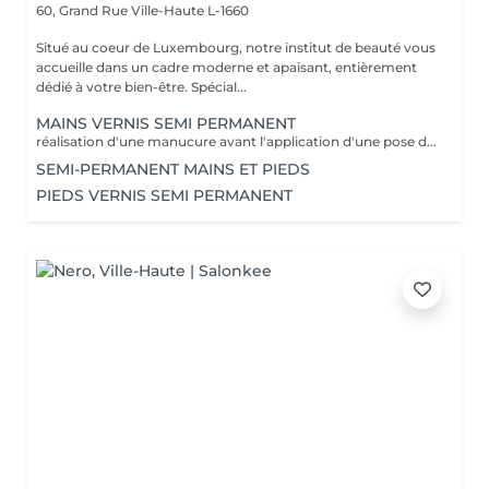
60, Grand Rue
Ville-Haute L-1660
Situé au coeur de Luxembourg, notre institut de beauté vous
accueille dans un cadre moderne et apaisant, entièrement
dédié à votre bien-être. Spécial...
MAINS VERNIS SEMI PERMANENT
réalisation d'une manucure avant l'application d'une pose de vernis semi permanent tenue entre 2-3 semaines un supplément sera calculé pour la réalisation d'une french ou décor
SEMI-PERMANENT MAINS ET PIEDS
PIEDS VERNIS SEMI PERMANENT