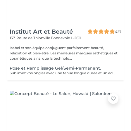
Institut Art et Beauté
427
137, Route de Thionville
Bonnevoie L-2611
Isabel et son équipe conjuguent parfaitement beauté,
relaxation et bien-être. Les meilleures marques esthétiques et
cosmétiques ainsi que la technolo...
Pose et Remplissage Gel/Semi-Permanent.
Sublimez vos ongles avec une tenue longue durée et un éclat impeccable. Offrez-vous des mains toujours parfaites sans effort !