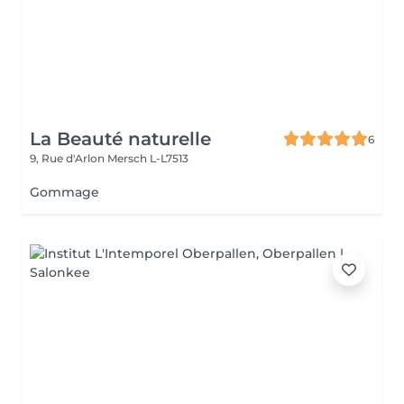
La Beauté naturelle
6
9, Rue d'Arlon
Mersch L-L7513
Gommage