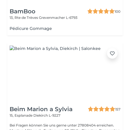
BamBoo
100
13, Rte de Trèves
Grevenmacher L-6793
Pédicure Gommage
Beim Marion a Sylvia
157
15, Esplanade
Diekirch L-9227
Bei Fragen können Sie uns gerne unter 27808404 erreichen.