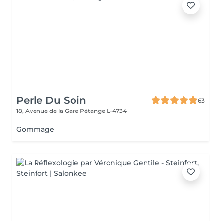
Perle Du Soin
63
18, Avenue de la Gare
Pétange L-4734
Gommage