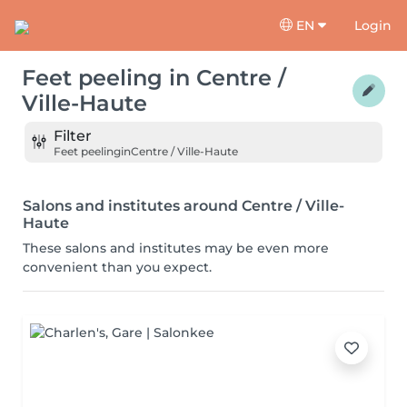
EN
Login
Feet peeling
in
Centre /
Ville-Haute
Filter
Feet peeling
in
Centre / Ville-Haute
Salons and institutes around Centre / Ville-
Haute
These salons and institutes may be even more
convenient than you expect.