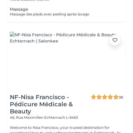
Massage
Massage des pieds avec peeling après lavage
NF-Nisa Francisco -
98
Pédicure Médicale &
Beauty
46, Rue Maximilien
Echternach L-6463
Welcome to Nisa Francisco, your trusted destination for
exceptional beauty and wellness treatments in Echternach. As