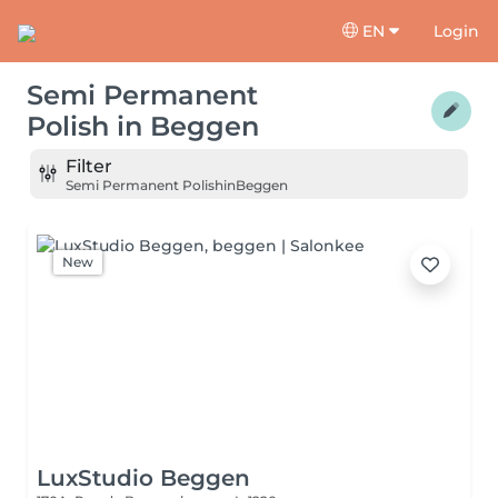
EN
Login
Semi Permanent
Polish
in
Beggen
Filter
Semi Permanent Polish
in
Beggen
New
LuxStudio Beggen