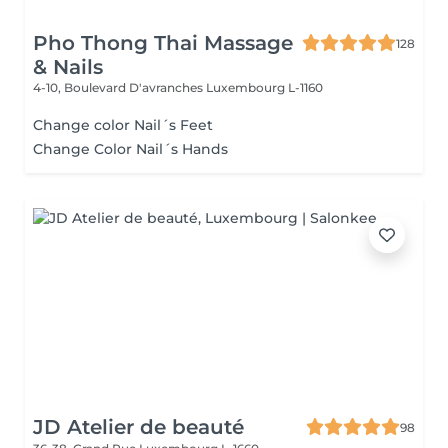
Pho Thong Thai Massage
128
& Nails
4-10, Boulevard D'avranches
Luxembourg L-1160
Change color Nail´s Feet
Change Color Nail´s Hands
JD Atelier de beauté
98