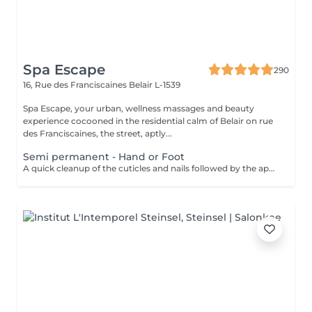
Spa Escape
290
16, Rue des Franciscaines
Belair L-1539
Spa Escape, your urban, wellness massages and beauty
experience cocooned in the residential calm of Belair on rue
des Franciscaines, the street, aptly...
Semi permanent - Hand or Foot
A quick cleanup of the cuticles and nails followed by the application of a semi-permanent nail varnish of your choice.