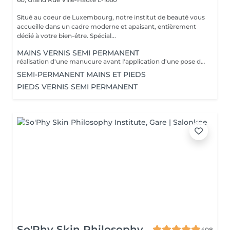
Situé au coeur de Luxembourg, notre institut de beauté vous
accueille dans un cadre moderne et apaisant, entièrement
dédié à votre bien-être. Spécial...
MAINS VERNIS SEMI PERMANENT
réalisation d'une manucure avant l'application d'une pose de vernis semi permanent tenue entre 2-3 semaines un supplément sera calculé pour la réalisation d'une french ou décor
SEMI-PERMANENT MAINS ET PIEDS
PIEDS VERNIS SEMI PERMANENT
So'Phy Skin Philosophy
408