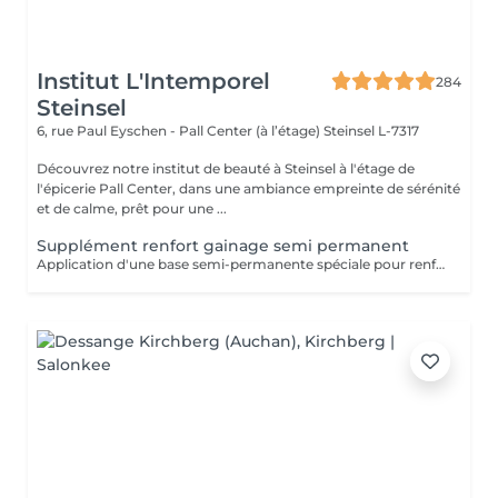
Institut L'Intemporel
284
Steinsel
6, rue Paul Eyschen - Pall Center (à l’étage)
Steinsel L-7317
Découvrez notre institut de beauté à Steinsel à l'étage de
l'épicerie Pall Center, dans une ambiance empreinte de sérénité
et de calme, prêt pour une ...
Supplément renfort gainage semi permanent
Application d'une base semi-permanente spéciale pour renforcer et prolonger la tenue du vernis semi-permanent (En complément d'une manucure avec semi-permanent uniquement)