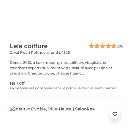
Lela coiffure
206
2, Val Fleuri
Rollingergrund L-1526
Depuis 2010, à Luxembourg, nos coiffeurs visagistes et
coloristes experts subliment votre beauté avec passion et
précision. Chaque coupe, chaque nuanc...
Nail off
La dépose est comprise dans le prix si le dernier semi permanent a été fait au salon.