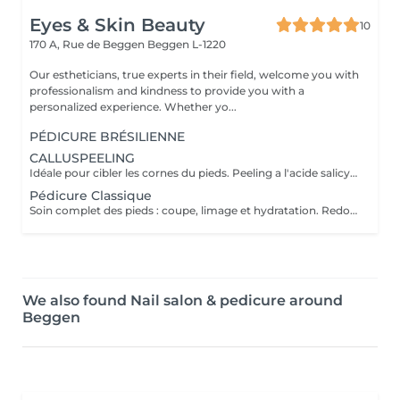
Eyes & Skin Beauty
10
170 A, Rue de Beggen
Beggen L-1220
Our estheticians, true experts in their field, welcome you with
professionalism and kindness to provide you with a
personalized experience. Whether yo...
PÉDICURE BRÉSILIENNE
CALLUSPEELING
Idéale pour cibler les cornes du pieds. Peeling a l'acide salicylique avec exfoliation. Pieds doux garanti
Pédicure Classique
Soin complet des pieds : coupe, limage et hydratation. Redonne douceur et confort.
We also found Nail salon & pedicure around
Beggen