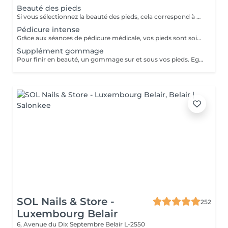
Beauté des pieds
Si vous sélectionnez la beauté des pieds, cela correspond à couper et limer les ongles, repousser et couper mes cuticules, râper et masser les pieds. Si vous avez des soucis tels que : cors, ongles incarnés, ongles épaissis, mycoses ou tout autre douleur spécifique merci de sélectionner la pédicure qui est médicale.
Pédicure intense
Grâce aux séances de pédicure médicale, vos pieds sont soignés et traités en profondeur. En termes de soins de soi, les pieds sont souvent la partie du corps oubliée. C'est pourtant l'une de celles qui subit le plus votre quotidien. Ongles incarnés, cors, durillons et autres crevasses, sont des sources d'inconfort qui peuvent aisément être évitées si un soin est apporté assez tôt . Nos séances de pédicure médicale vous permettent une prise en charge complète de vos pieds. Du soin d'entretien au traitement plus profond, vos pieds sont massés, traités et soignés avec toute l'expertise de nos pédicures. Conseillée toutes les 4 semaines.
Supplément gommage
Pour finir en beauté, un gommage sur et sous vos pieds. Egalement entre les orteils. Pour une meilleure pénétration de la crème pieds.
SOL Nails & Store -
252
Luxembourg Belair
6, Avenue du Dix Septembre
Belair L-2550