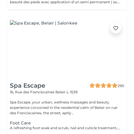
beauté des pieds avec application d'un semi permanent ( soin complet pieds)
Spa Escape
290
16, Rue des Franciscaines
Belair L-1539
Spa Escape, your urban, wellness massages and beauty
experience cocooned in the residential calm of Belair on rue
des Franciscaines, the street, aptly...
Foot Care
A refreshing foot soak and scrub, nail and cuticle treatment, lower leg and foot massage. A feeling of relaxation and calm accentuates this treatment.