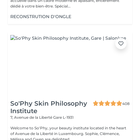
accueille dans un cadre moderne et apaisant, entièrement
dédié à votre bien-être. Spécial...
RECONSTRUTION D'ONGLE
So'Phy Skin Philosophy
408
Institute
7, Avenue de la Liberté
Gare L-1931
Welcome to So'Phy, your beauty institute located in the heart
of Avenue de la Liberté in Luxembourg. Sophie, Clémence,
Mélissa and Gwen are delighted...