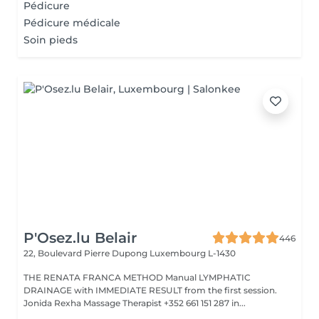
Pédicure
Pédicure médicale
Soin pieds
P'Osez.lu Belair
446
22, Boulevard Pierre Dupong
Luxembourg L-1430
THE RENATA FRANCA METHOD Manual LYMPHATIC
DRAINAGE with IMMEDIATE RESULT from the first session.
Jonida Rexha Massage Therapist +352 661 151 287 in...