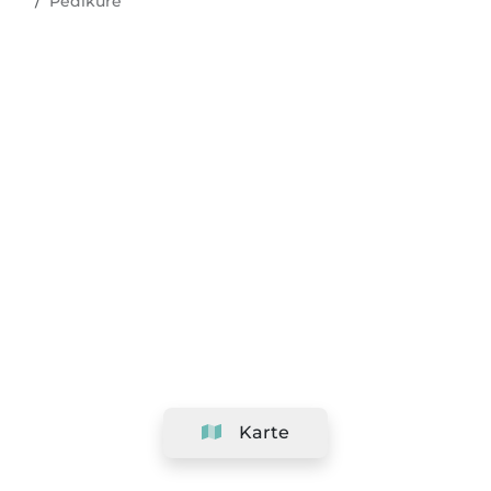
Pediküre
Karte