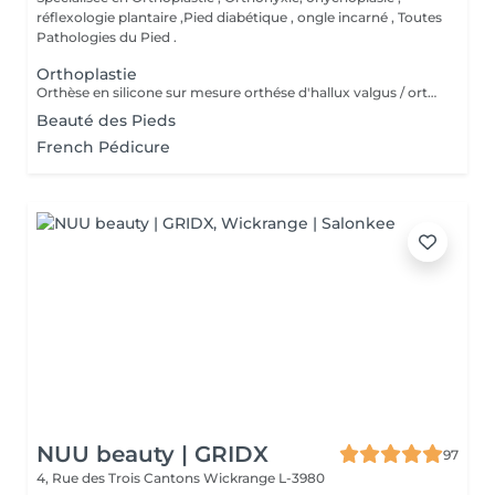
réflexologie plantaire ,Pied diabétique , ongle incarné , Toutes
Pathologies du Pied .
Orthoplastie
Orthèse en silicone sur mesure orthése d'hallux valgus / orthes chevauchement des orteils / orthése protection des ongles pieds sportif
Beauté des Pieds
French Pédicure
NUU beauty | GRIDX
97
4, Rue des Trois Cantons
Wickrange L-3980