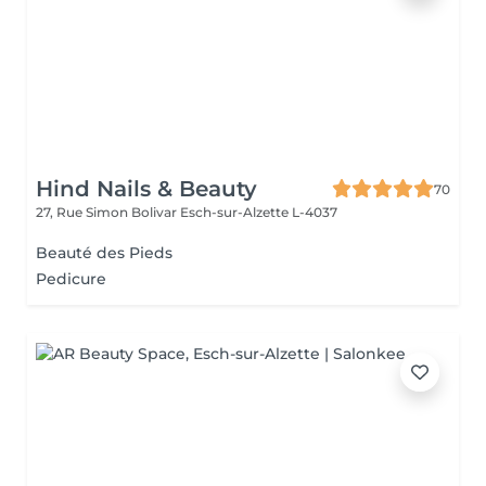
Hind Nails & Beauty
70
27, Rue Simon Bolivar
Esch-sur-Alzette L-4037
Beauté des Pieds
Pedicure