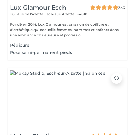
Lux Glamour Esch
343
118, Rue de l'Azette
Esch-sur-Alzette L-4010
Fondé en 2014, Lux Glamour est un salon de coiffure et
d'esthétique qui accueille femmes, hommes et enfants dans
une ambiance chaleureuse et professio...
Pédicure
Pose semi-permanent pieds