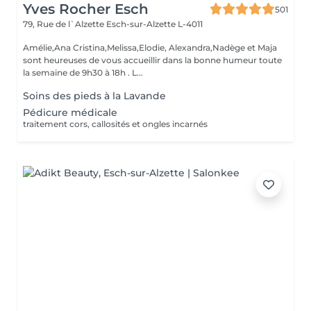
Yves Rocher Esch
501
79, Rue de l`Alzette
Esch-sur-Alzette L-4011
Amélie,Ana Cristina,Melissa,Elodie, Alexandra,Nadège et Maja
sont heureuses de vous accueillir dans la bonne humeur toute
la semaine de 9h30 à 18h . L...
Soins des pieds à la Lavande
Pédicure médicale
traitement cors, callosités et ongles incarnés