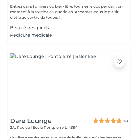
Entrez dans l'univers du bien-être, tournez le dos pendant un
moment à la routine du quotidien. Accordez-vous le plaisir
d'être au centre de toutes l...
Beauté des pieds
Pédicure médicale
Dare Lounge
178
2A, Rue de l'Ecole
Pontpierre L-4394
Veuillez prendre note que les prix indiqués sur Salonkee sont