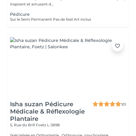
inspirant et amusant d...
Pédicure
Sur le Semi Permanent Pas de Nail Art inclus
Isha suzan Pédicure
101
Médicale & Réflexologie
Plantaire
5, Rue du Brill
Foetz L-3898
Spécialisée en Orthoplastie , Orthonyxie, onychoplasie ,