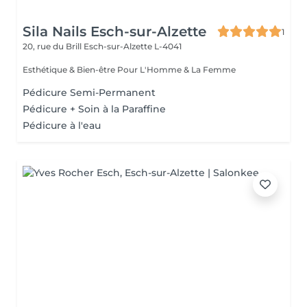
Sila Nails Esch-sur-Alzette
1
20, rue du Brill
Esch-sur-Alzette L-4041
Esthétique & Bien-être Pour L'Homme & La Femme
Pédicure Semi-Permanent
Pédicure + Soin à la Paraffine
Pédicure à l'eau