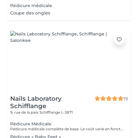
Pédicure médicale
Coupe des ongles
Nails Laboratory
73
Schifflange
9, rue de la paix
Schifflange L-3871
Pédicure Médicale
Pédicure médicale complète de base. Le coût varie en fonction du problème.
Pédicure « Baby Feet »