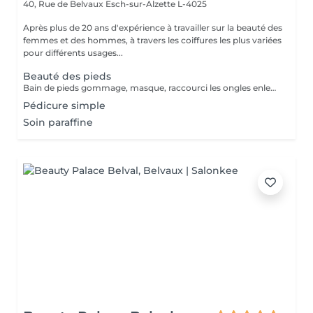
40, Rue de Belvaux
Esch-sur-Alzette L-4025
Après plus de 20 ans d'expérience à travailler sur la beauté des
femmes et des hommes, à travers les coiffures les plus variées
pour différents usages...
Beauté des pieds
Bain de pieds gommage, masque, raccourci les ongles enlever toute la peau morte et pour finaliser un massage
Pédicure simple
Soin paraffine