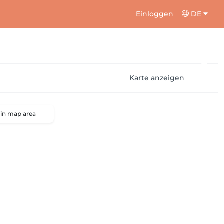
Einloggen
DE
Karte anzeigen
 in map area