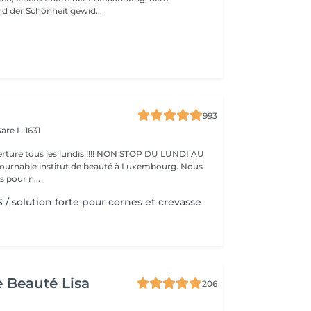
d der Schönheit gewid...
993
are L-1631
ture tous les lundis !!!! NON STOP DU LUNDI AU
pour n...
/ solution forte pour cornes et crevasse
e Beauté Lisa
206