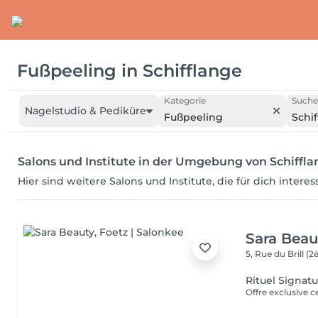
Fußpeeling
in
Schifflange
Kategorie
Suche
Nagelstudio & Pediküre
Fußpeeling
Schi
Salons und Institute in der Umgebung von Schiffl
Hier sind weitere Salons und Institute, die für dich intere
Sara Beau
5, Rue du Brill 
Rituel Signat