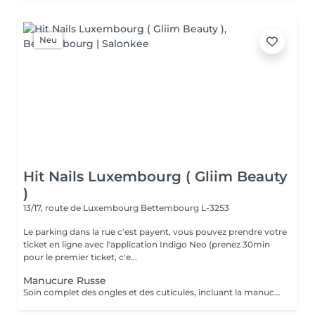
Neu
Hit Nails Luxembourg ( Gliim Beauty
)
13/17, route de Luxembourg
Bettembourg L-3253
Le parking dans la rue c'est payent, vous pouvez prendre votre
ticket en ligne avec l'application Indigo Neo (prenez 30min
pour le premier ticket, c'e...
Manucure Russe
Soin complet des ongles et des cuticules, incluant la manucure russe, le limage et la mise en forme, suivi de l'application d'un vernis traditionnel transparent pour des mains nettes, soignées et élégantes.