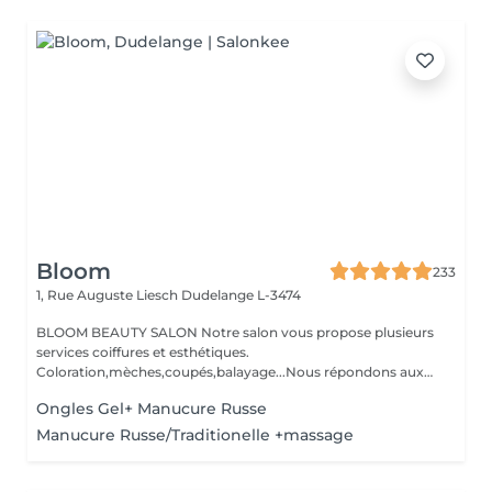
Bloom
233
1, Rue Auguste Liesch
Dudelange L-3474
BLOOM BEAUTY SALON Notre salon vous propose plusieurs
services coiffures et esthétiques.
Coloration,mèches,coupés,balayage...Nous répondons aux
beso...
Ongles Gel+ Manucure Russe
Manucure Russe/Traditionelle +massage