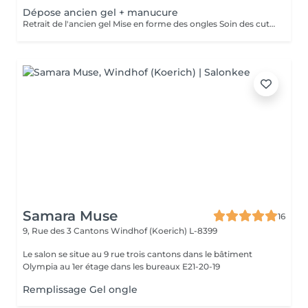
Dépose ancien gel + manucure
Retrait de l'ancien gel Mise en forme des ongles Soin des cuticules Manucure russe et hydratation des mains.
Samara Muse
16
9, Rue des 3 Cantons
Windhof (Koerich) L-8399
Le salon se situe au 9 rue trois cantons dans le bâtiment
Olympia au 1er étage dans les bureaux E21-20-19
Remplissage Gel ongle