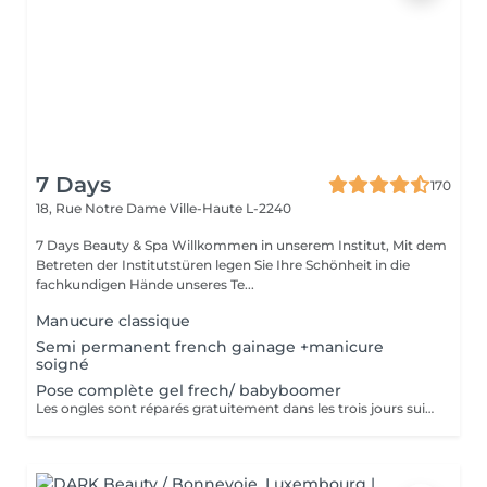
7 Days
170
18, Rue Notre Dame
Ville-Haute L-2240
7 Days Beauty & Spa Willkommen in unserem Institut, Mit dem
Betreten der Institutstüren legen Sie Ihre Schönheit in die
fachkundigen Hände unseres Te...
Manucure classique
Semi permanent french gainage +manicure
soigné
Pose complète gel frech/ babyboomer
Les ongles sont réparés gratuitement dans les trois jours suivant le service ! A partir du quatrième jour la prestation est payante.