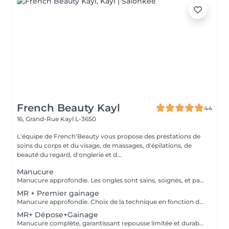
French Beauty Kayl
44
16, Grand-Rue
Kayl L-3650
L'équipe de French'Beauty vous propose des prestations de
soins du corps et du visage, de massages, d'épilations, de
beauté du regard, d'onglerie et d...
Manucure
Manucure approfondie. Les ongles sont sains, soignés, et paraissent plus longs. Vernis soin et Massage des mains.
MR + Premier gainage
Manucure approfondie. Choix de la technique en fonction de votre type d'ongle.
MR+ Dépose+Gainage
Manucure complète, garantissant repousse limitée et durable. Choix de la technique de remplissage en fonction de votre type d'ongle.