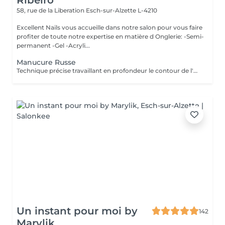
Ribeiro
58, rue de la Liberation
Esch-sur-Alzette L-4210
Excellent Nails vous accueille dans notre salon pour vous faire
profiter de toute notre expertise en matière d Onglerie: -Semi-
permanent -Gel -Acryli...
Manucure Russe
Technique précise travaillant en profondeur le contour de l'ongle et les cuticules, pour une finition nette, durable et parfaitement soignée. Idéal avant la pose de vernis ou gel/acrylique.
Un instant pour moi by
142
Marylik