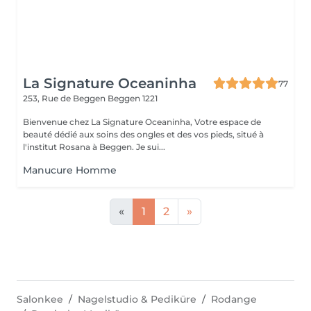
La Signature Oceaninha
77
253, Rue de Beggen
Beggen 1221
Bienvenue chez La Signature Oceaninha, Votre espace de
beauté dédié aux soins des ongles et des vos pieds, situé à
l'institut Rosana à Beggen. Je sui...
Manucure Homme
«
1
2
»
Salonkee
Nagelstudio & Pediküre
Rodange