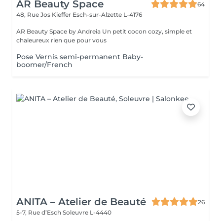
AR Beauty Space
64
48, Rue Jos Kieffer
Esch-sur-Alzette L-4176
AR Beauty Space by Andreia Un petit cocon cozy, simple et
chaleureux rien que pour vous
Pose Vernis semi-permanent Baby-
boomer/French
ANITA – Atelier de Beauté
26
5-7, Rue d’Esch
Soleuvre L-4440