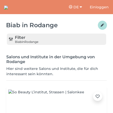
DE
Einloggen
Biab
in
Rodange
Filter
Biab
in
Rodange
Salons und Institute in der Umgebung von
Rodange
Hier sind weitere Salons und Institute, die für dich
interessant sein könnten.