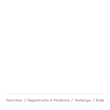
Salonkee
Nagelstudio & Pediküre
Rodange
Biab