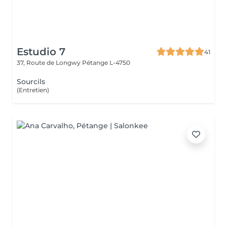
Estudio 7
41
37, Route de Longwy
Pétange L-4750
Sourcils
(Entretien)