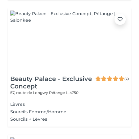
Beauty Palace - Exclusive
69
Concept
57, route de Longwy
Pétange L-4750
Lèvres
Sourcils Femme/Homme
Sourcils + Lèvres