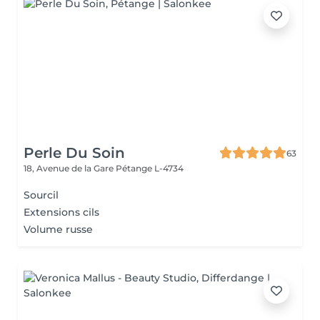
Perle Du Soin
63
18, Avenue de la Gare
Pétange L-4734
Sourcil
Extensions cils
Volume russe