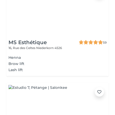
MS Esthétique
59
16, Rue des Celtes
Niederkorn 4526
Henna
Brow lift
Lash lift