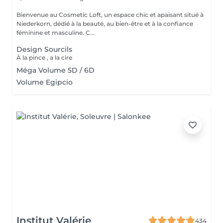
Bienvenue au Cosmetic Loft, un espace chic et apaisant situé à
Niederkorn, dédié à la beauté, au bien-être et à la confiance
féminine et masculine. C...
Design Sourcils
À la pince , a la cire
Méga Volume 5D / 6D
Volume Egipcio
Institut Valérie
434