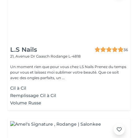
L.S Nails
36
21, Avenue Dr Gaasch
Rodange L-4818
Un moment rien que pour vous chez LS Nails Prenez du temps
pour vous et laissez moi sublimer votre beauté. Que ce soit
avec des ongles parfaits, un ...
Cil à Cil
Remplissage Cil à Cil
Volume Russe