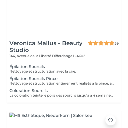
Veronica Mallus - Beauty
59
Studio
144, avenue de la Liberté
Differdange L-4602
Épilation Sourcils
Nettoyage et structuration avec la cire.
Épilation Sourcils Pince
Nettoyage et structuration entièrement réalisés à la pince, adapté pour les peaux très réactives à tendance irritables.
Coloration Sourcils
La coloration teinte le poils des sourcils jusqu'à à 4 semaines. Le teintes peuvent varier en intensité selon vos préférences