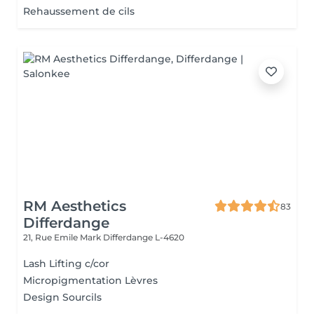
Rehaussement de cils
RM Aesthetics
83
Differdange
21, Rue Emile Mark
Differdange L-4620
Lash Lifting c/cor
Micropigmentation Lèvres
Design Sourcils