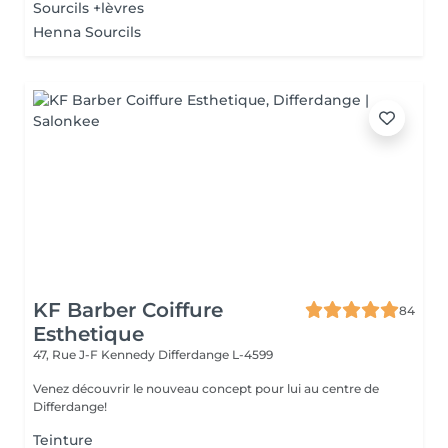
Sourcils +lèvres
Henna Sourcils
KF Barber Coiffure
84
Esthetique
47, Rue J-F Kennedy
Differdange L-4599
Venez découvrir le nouveau concept pour lui au centre de
Differdange!
Teinture