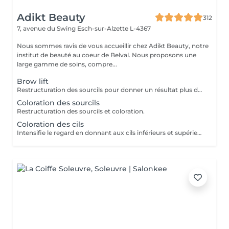
Adikt Beauty
312
7, avenue du Swing
Esch-sur-Alzette L-4367
Nous sommes ravis de vous accueillir chez Adikt Beauty, notre
institut de beauté au coeur de Belval. Nous proposons une
large gamme de soins, compre...
Brow lift
Restructuration des sourcils pour donner un résultat plus défini.
Coloration des sourcils
Restructuration des sourcils et coloration.
Coloration des cils
Intensifie le regard en donnant aux cils inférieurs et supérieurs une couleur plus profonde de la racine à la pointe du cil.