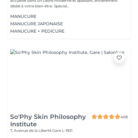
accueille dans un cadre moderne et apaisant, entièrement
dédié à votre bien-être. Spécial...
MANUCURE
MANUCURE JAPONAISE
MANUCURE + PEDICURE
So'Phy Skin Philosophy
408
Institute
7, Avenue de la Liberté
Gare L-1931