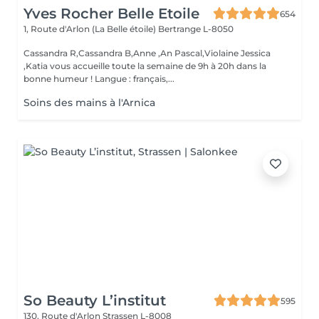
Yves Rocher Belle Etoile
654
1, Route d'Arlon (La Belle étoile)
Bertrange L-8050
Cassandra R,Cassandra B,Anne ,An Pascal,Violaine Jessica
,Katia vous accueille toute la semaine de 9h à 20h dans la
bonne humeur ! Langue : français,...
Soins des mains à l'Arnica
So Beauty L’institut
595
130, Route d'Arlon
Strassen L-8008