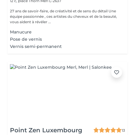
12 c, place Thorn
Merl L-2637
27 ans de savoir-faire, de créativité et de sens du détail Une
équipe passionnée , ces artistes du cheveux et de la beauté,
vous aident à révéler ...
Manucure
Pose de vernis
Vernis semi-permanent
Point Zen Luxembourg
13