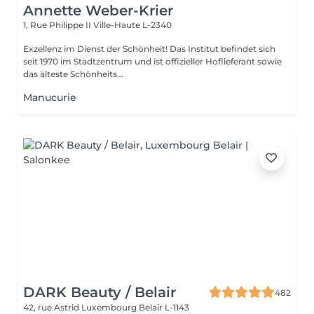
Annette Weber-Krier
1, Rue Philippe II
Ville-Haute L-2340
Exzellenz im Dienst der Schönheit! Das Institut befindet sich
seit 1970 im Stadtzentrum und ist offizieller Hoflieferant sowie
das älteste Schönheits...
Manucurie
DARK Beauty / Belair
482
42, rue Astrid
Luxembourg Belair L-1143