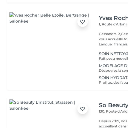
Yves Roch
1, Route d'Arlon (
Cassandra R,Cass
vous accueille t
Langue : français,.
SOIN NETTOYA
MODELAGE DÉTE
SOIN HYDRATAN
So Beauty 
130, Route d'Arl
Depuis 2019, nos
accueillent dans