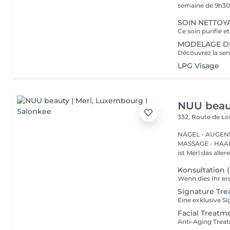
semaine de 9h30 
SOIN NETTOYA
MODELAGE DÉT
LPG Visage
NUU beaut
332, Route de 
NÄGEL - AUGEN
MASSAGE - HAARENTFERNUNG Hier
ist Merl das aller
Konsultation 
Signature Tre
Facial Treatm