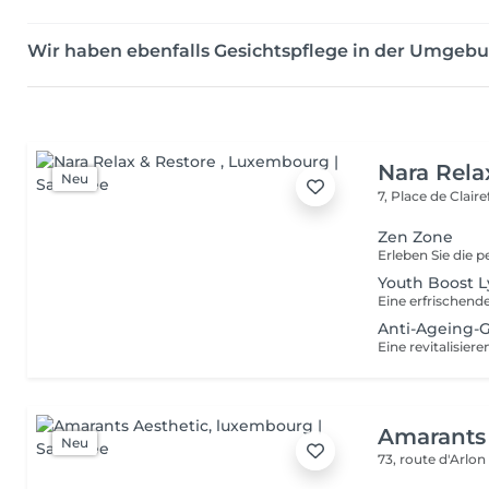
Wir haben ebenfalls Gesichtspflege in der Umgeb
Nara Rela
Neu
7, Place de Clair
Zen Zone
Youth Boost 
Anti-Ageing-G
Amarants 
Neu
73, route d'Arlo