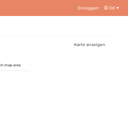
Einloggen
DE
Karte anzeigen
 in map area