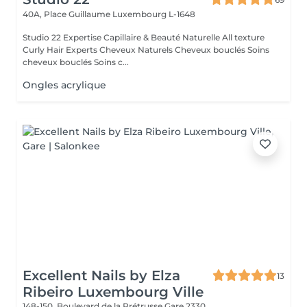
40A, Place Guillaume
Luxembourg L-1648
Studio 22 Expertise Capillaire & Beauté Naturelle All texture
Curly Hair Experts Cheveux Naturels Cheveux bouclés Soins
cheveux bouclés Soins c...
Ongles acrylique
Excellent Nails by Elza
13
Ribeiro Luxembourg Ville
148-150, Boulevard de la Prétrusse
Gare 2330