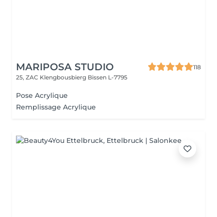
MARIPOSA STUDIO
118
25, ZAC Klengbousbierg
Bissen L-7795
Pose Acrylique
Remplissage Acrylique