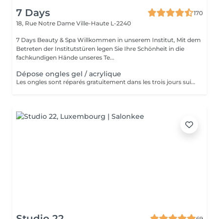
7 Days
170
18, Rue Notre Dame
Ville-Haute L-2240
7 Days Beauty & Spa Willkommen in unserem Institut, Mit dem
Betreten der Institutstüren legen Sie Ihre Schönheit in die
fachkundigen Hände unseres Te...
Dépose ongles gel / acrylique
Les ongles sont réparés gratuitement dans les trois jours suivant le service ! A partir du quatrième jour la prestation est payante.
Studio 22
69