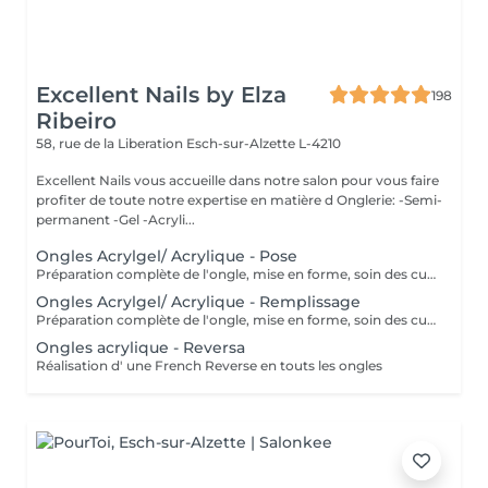
Excellent Nails by Elza
198
Ribeiro
58, rue de la Liberation
Esch-sur-Alzette L-4210
Excellent Nails vous accueille dans notre salon pour vous faire
profiter de toute notre expertise en matière d Onglerie: -Semi-
permanent -Gel -Acryli...
Ongles Acrylgel/ Acrylique - Pose
Préparation complète de l'ongle, mise en forme, soin des cuticules et pose acrylique avec la couleur de votre choix.
Ongles Acrylgel/ Acrylique - Remplissage
Préparation complète de l'ongle, mise en forme, soin des cuticules et remplissage acrylique avec la couleur de votre choix.
Ongles acrylique - Reversa
Réalisation d' une French Reverse en touts les ongles