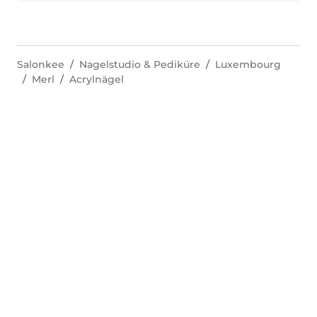
Salonkee
Nagelstudio & Pediküre
Luxembourg
Merl
Acrylnägel