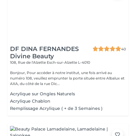
DF DINA FERNANDES
40
Divine Beauty
108, Rue de l'Alzette
Esch-sur-Alzette L-4010
Bonjour, Pour accéder à notre institut, une fois arrivé au
numéro 108, veuillez emprunter la porte située entre Albalux et
AXA, du côté de la rue Dic...
Acrylique sur Ongles Naturels
Acrylique Chablon
Remplissage Acrylique ( + de 3 Semaines )