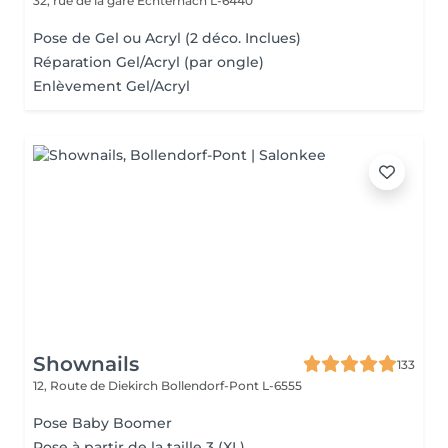
32, rue de la gare
Echternach L-6440
Pose de Gel ou Acryl (2 déco. Inclues)
Réparation Gel/Acryl (par ongle)
Enlèvement Gel/Acryl
Shownails
133
12, Route de Diekirch
Bollendorf-Pont L-6555
Pose Baby Boomer
Pose à partir de la taille 3 (XL)