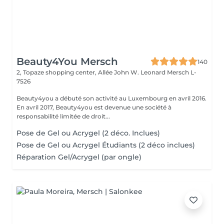
Beauty4You Mersch
140
2, Topaze shopping center, Allée John W. Leonard
Mersch L-
7526
Beauty4you a débuté son activité au Luxembourg en avril 2016.
En avril 2017, Beauty4you est devenue une société à
responsabilité limitée de droit...
Pose de Gel ou Acrygel (2 déco. Inclues)
Pose de Gel ou Acrygel Étudiants (2 déco inclues)
Réparation Gel/Acrygel (par ongle)