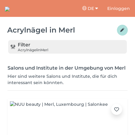
DE
Einloggen
Acrylnägel
in
Merl
Filter
Acrylnägel
in
Merl
Salons und Institute in der Umgebung von Merl
Hier sind weitere Salons und Institute, die für dich
interessant sein könnten.