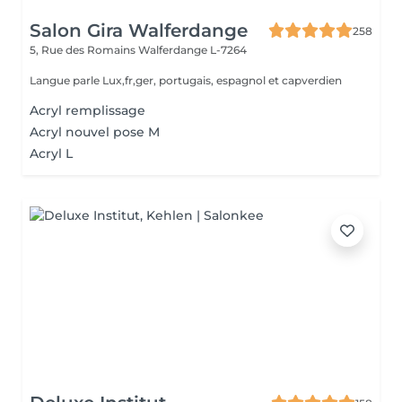
Salon Gira Walferdange
258
5, Rue des Romains
Walferdange L-7264
Langue parle Lux,fr,ger, portugais, espagnol et capverdien
Acryl remplissage
Acryl nouvel pose M
Acryl L