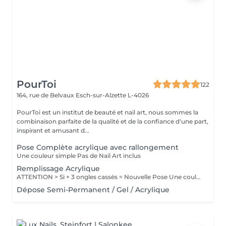
PourToi
122
164, rue de Belvaux
Esch-sur-Alzette L-4026
PourToi est un institut de beauté et nail art, nous sommes la
combinaison parfaite de la qualité et de la confiance d'une part,
inspirant et amusant d...
Pose Complète acrylique avec rallongement
Une couleur simple Pas de Nail Art inclus
Remplissage Acrylique
ATTENTION > Si + 3 ongles cassés = Nouvelle Pose Une couleur simple Pas de Nail Art inclus
Dépose Semi-Permanent / Gel / Acrylique