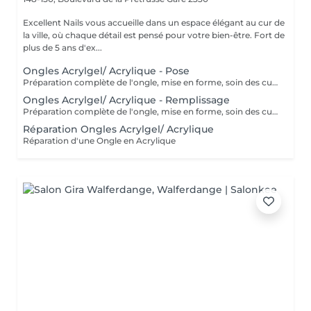
Excellent Nails vous accueille dans un espace élégant au cur de
la ville, où chaque détail est pensé pour votre bien-être. Fort de
plus de 5 ans d'ex...
Ongles Acrylgel/ Acrylique - Pose
Préparation complète de l'ongle, mise en forme, soin des cuticules et pose acrylique avec la couleur de votre choix.
Ongles Acrylgel/ Acrylique - Remplissage
Préparation complète de l'ongle, mise en forme, soin des cuticules et remplissage acrylique avec la couleur de votre choix.
Réparation Ongles Acrylgel/ Acrylique
Réparation d'une Ongle en Acrylique