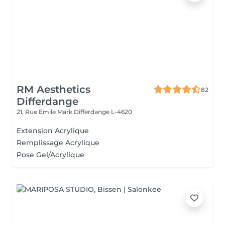
RM Aesthetics
82
Differdange
21, Rue Emile Mark
Differdange L-4620
Extension Acrylique
Remplissage Acrylique
Pose Gel/Acrylique