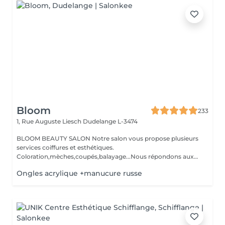
Bloom
233
1, Rue Auguste Liesch
Dudelange L-3474
BLOOM BEAUTY SALON Notre salon vous propose plusieurs
services coiffures et esthétiques.
Coloration,mèches,coupés,balayage...Nous répondons aux
beso...
Ongles acrylique +manucure russe