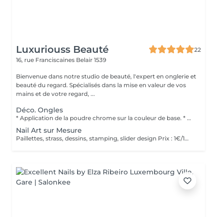
Luxuriouss Beauté
22
16, rue Franciscaines
Belair 1539
Bienvenue dans notre studio de beauté, l'expert en onglerie et
beauté du regard. Spécialisés dans la mise en valeur de vos
mains et de votre regard, ...
Déco. Ongles
* Application de la poudre chrome sur la couleur de base. * Scellage avec un top coat pour une tenue optimale. * Finition brillante pour un effet miroir intense.
Nail Art sur Mesure
Paillettes, strass, dessins, stamping, slider design Prix : 1€/1min