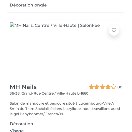
Décoration ongle
MH Nails
180
36-38, Grand-Rue
Centre / Ville-Haute L-1660
Salon de manucure et pédicure situé à Luxembourg-Ville A
5min du Tram Spécialisé dans l'acrylique, nous travaillons aussi
le gel Babyboomer/ French/ N...
Décoration
Visage