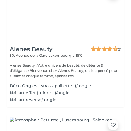
Alenes Beauty
51
50, Avenue de la Gare
Luxembourg L-1610
Alenes Beauty : Votre univers de beauté, de détente &
d'élégance Bienvenue chez Alenes Beauty, un lieu pensé pour
sublimer chaque femme, apaiser l'es...
Déco Ongles ( strass, paillette...)/ ongle
Nail art effet (miroir....)/ongle
Nail art reverse/ ongle