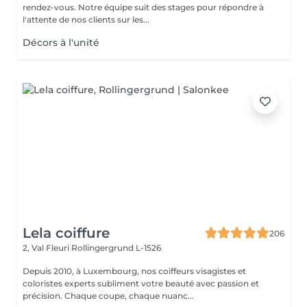
rendez-vous. Notre équipe suit des stages pour répondre à
l'attente de nos clients sur les...
Décors à l'unité
Lela coiffure
206
2, Val Fleuri
Rollingergrund L-1526
Depuis 2010, à Luxembourg, nos coiffeurs visagistes et
coloristes experts subliment votre beauté avec passion et
précision. Chaque coupe, chaque nuanc...