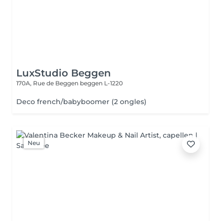
LuxStudio Beggen
170A, Rue de Beggen
beggen L-1220
Deco french/babyboomer (2 ongles)
Neu