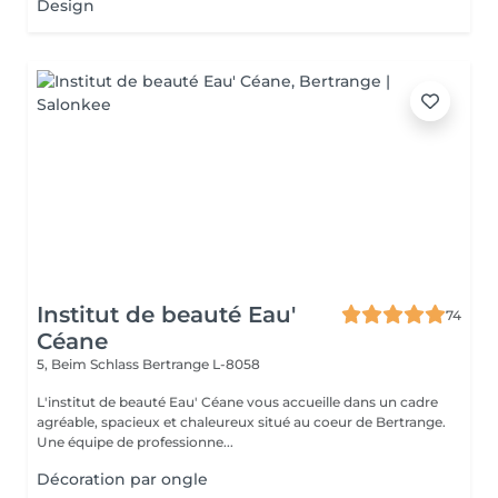
Design
Institut de beauté Eau'
74
Céane
5, Beim Schlass
Bertrange L-8058
L'institut de beauté Eau' Céane vous accueille dans un cadre
agréable, spacieux et chaleureux situé au coeur de Bertrange.
Une équipe de professionne...
Décoration par ongle