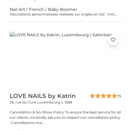
Nail Art / French / Baby Boomer
Décorations personnalisées réalisées sur ongles en Gel : motifs, effets, strass ou designs artistiques. Prestation ajoutée à un service en Gel et semi permanent.
LOVE NAILS by Katrin
75
26, rue du Curé
Luxembourg L-1368
Cancellation & No-Show Policy To ensure the best service for all
our clients, we kindly ask you to respect our cancellation policy.
-Cancellations ma...