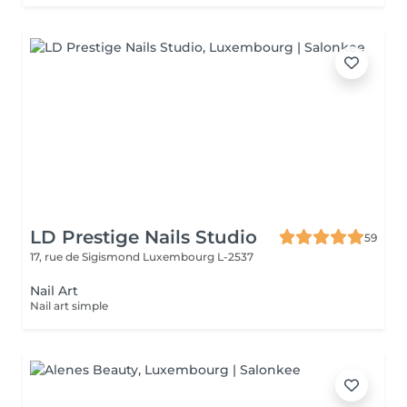
LD Prestige Nails Studio
59
17, rue de Sigismond
Luxembourg L-2537
Nail Art
Nail art simple