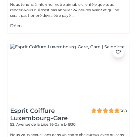
Nous tenons à informer notre aimable clientèle que tous
rendez-vous qui n'est pas annuler 24 heures avant et qui ne
serait pas honoré devra être payé ...
Déco
Esprit Coiffure
308
Luxembourg-Gare
52, Avenue de la Liberté
Gare L-1930
Nous vous accueillons dans un cadre chaleureux avec ou sans