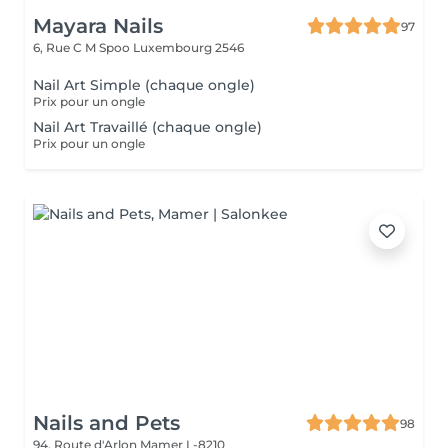
Mayara Nails
97
6, Rue C M Spoo
Luxembourg 2546
Nail Art Simple (chaque ongle)
Prix pour un ongle
Nail Art Travaillé (chaque ongle)
Prix pour un ongle
Nails and Pets
98
94, Route d'Arlon
Mamer L-8210