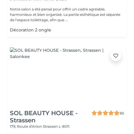
Notre salon a été pensé pour offrir un cadre agréable,
harmonieux et bien organisé. La partie esthétique est séparée
de l'espace toilettage, afin que ...
Décoration 2 ongle
SOL BEAUTY HOUSE -
85
Strassen
179, Route d'Arlon
Strassen L-8011