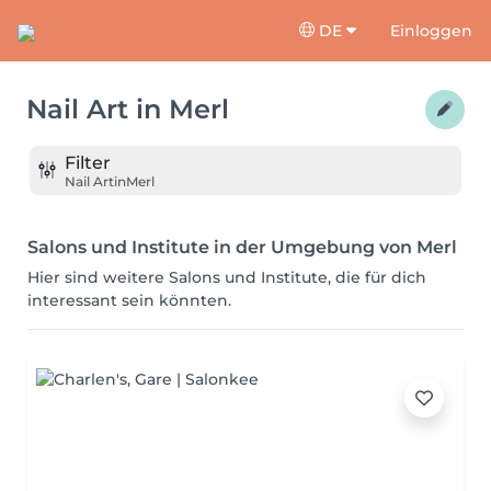
DE
Einloggen
Nail Art
in
Merl
Filter
Nail Art
in
Merl
Salons und Institute in der Umgebung von Merl
Hier sind weitere Salons und Institute, die für dich
interessant sein könnten.