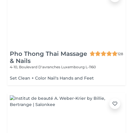
Pho Thong Thai Massage
128
& Nails
4-10, Boulevard D'avranches
Luxembourg L-1160
Set Clean + Color Nail's Hands and Feet