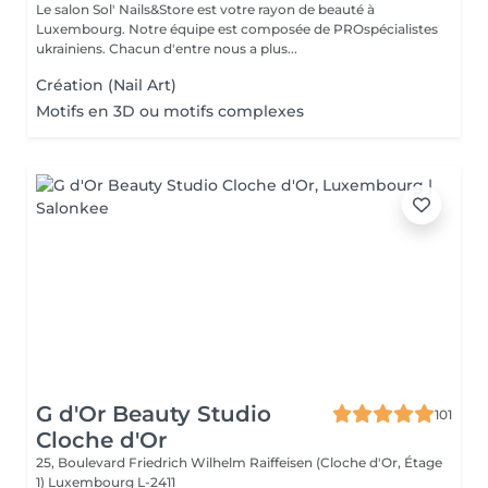
Le salon Sol' Nails&Store est votre rayon de beauté à
Luxembourg. Notre équipe est composée de PROspécialistes
ukrainiens. Chacun d'entre nous a plus...
Création (Nail Art)
Motifs en 3D ou motifs complexes
G d'Or Beauty Studio
101
Cloche d'Or
25, Boulevard Friedrich Wilhelm Raiffeisen (Cloche d'Or, Étage
1)
Luxembourg L-2411