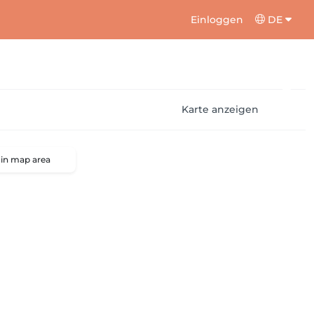
Einloggen
DE
Karte anzeigen
 in map area