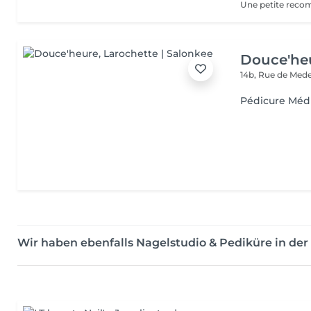
Douce'he
14b, Rue de Med
Pédicure Méd
Wir haben ebenfalls Nagelstudio & Pediküre in d