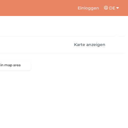
Einloggen
DE
Karte anzeigen
 in map area