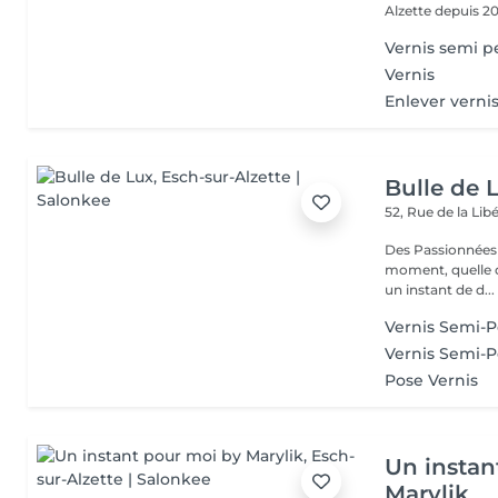
Alzette depuis 20
Vernis semi p
Vernis
Enlever vern
Bulle de 
52, Rue de la Lib
Des Passionnées 
moment, quelle q
un instant de d...
Vernis Semi-
Vernis Semi-
Pose Vernis
Un instan
Marylik