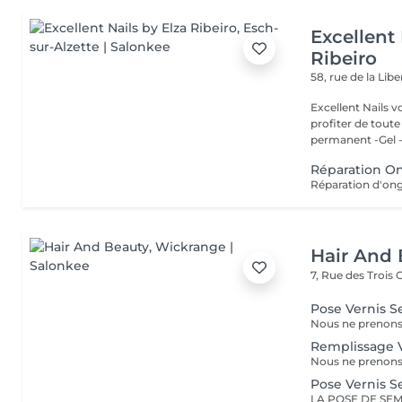
Excellent 
Ribeiro
58, rue de la Lib
Excellent Nails v
profiter de toute n
permanent -Gel -A
Réparation O
Réparation d'ong
Hair And 
7, Rue des Trois
Pose Vernis 
Remplissage 
Pose Vernis 