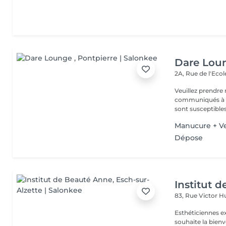
Dare Lou
2A, Rue de l'Eco
Veuillez prendre 
communiqués à ti
sont susceptibles
Manucure + Ve
Dépose
Institut 
83, Rue Victor 
Esthéticiennes e
souhaite la bienv