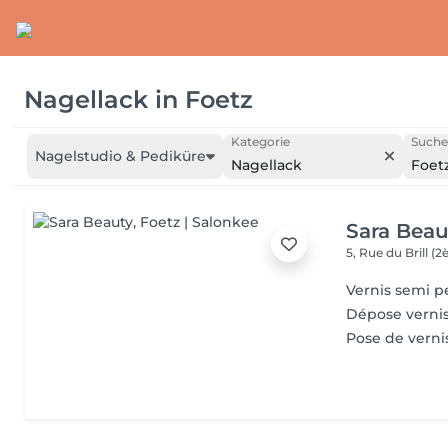
Nagellack
in
Foetz
Kategorie
Suche
Nagelstudio & Pediküre
Nagellack
Foet
Sara Beau
5, Rue du Brill 
Vernis semi 
Dépose verni
Pose de verni