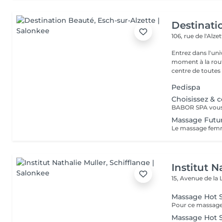
Destinati
106, rue de l'Alze
Entrez dans l'un
moment à la routine du quotidien
centre de toutes l
Pedispa
Choisissez & 
Massage Fut
Institut N
15, Avenue de la 
Massage Hot 
Massage Hot 