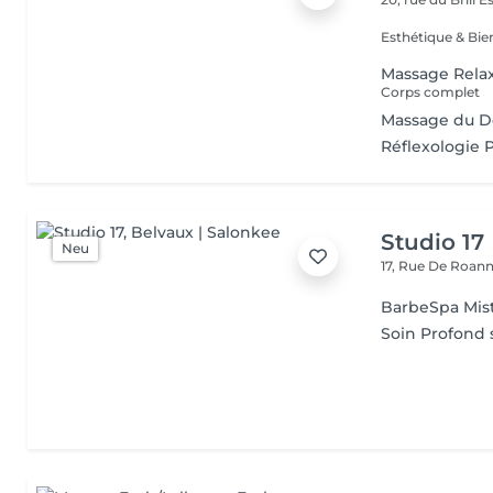
Massage Rela
Corps complet
Massage du D
Réflexologie P
Studio 17
Neu
17, Rue De Roan
BarbeSpa Mis
Soin Profond 