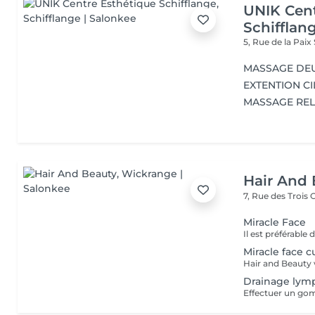
UNIK Cent
Schifflan
5, Rue de la Paix
MASSAGE DE
EXTENTION CI
MASSAGE REL
Hair And 
7, Rue des Trois
Miracle Face
Miracle face c
Drainage lym