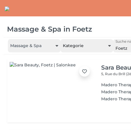
Massage & Spa
in
Foetz
Suche na
Massage & Spa
Kategorie
Foetz
Sara Beau
5, Rue du Brill 
Madero Thera
Madero Therap
Madero Therap