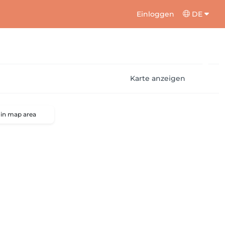
Einloggen
DE
Karte anzeigen
 in map area