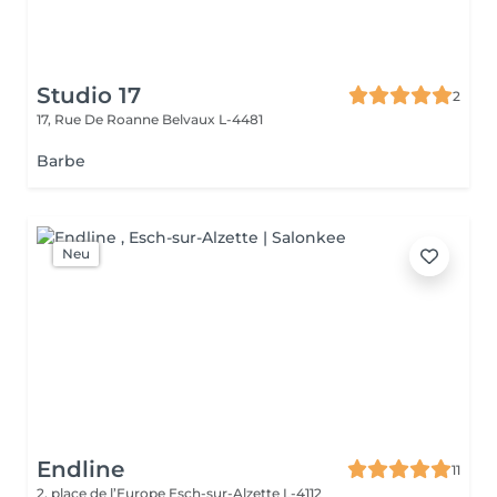
Studio 17
2
17, Rue De Roanne
Belvaux L-4481
Barbe
Neu
Endline
11
2, place de l’Europe
Esch-sur-Alzette L-4112