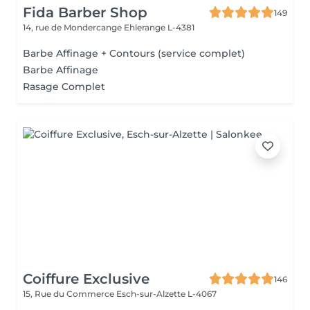
Fida Barber Shop
149
14, rue de Mondercange
Ehlerange L-4381
Barbe Affinage + Contours (service complet)
Barbe Affinage
Rasage Complet
Coiffure Exclusive
146
15, Rue du Commerce
Esch-sur-Alzette L-4067