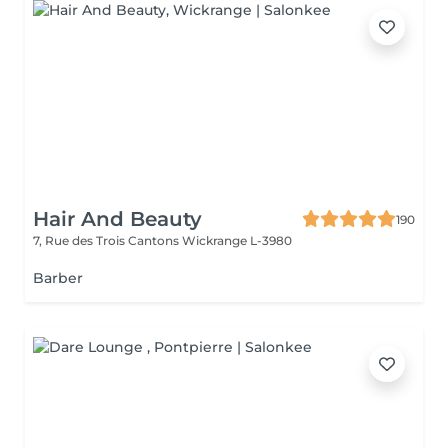
Hair And Beauty
190
7, Rue des Trois Cantons
Wickrange L-3980
Barber