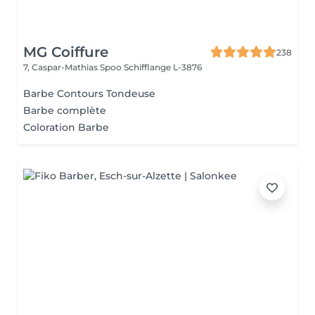
MG Coiffure
238
7, Caspar-Mathias Spoo
Schifflange L-3876
Barbe Contours Tondeuse
Barbe complète
Coloration Barbe