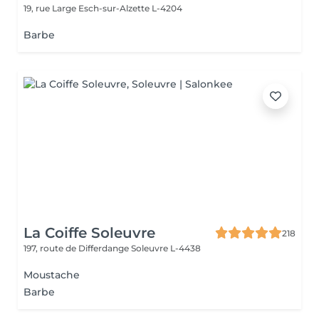
19, rue Large
Esch-sur-Alzette L-4204
Barbe
La Coiffe Soleuvre
218
197, route de Differdange
Soleuvre L-4438
Moustache
Barbe