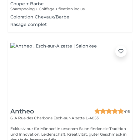
Coupe + Barbe
Shampooing + Coiffage + fixation inclus
Coloration Chevaux/Barbe
Rasage complet
Antheo
416
6, A Rue des Charbons
Esch-sur-Alzette L-4053
Exklusiv nur für Männer! In unserem Salon finden sie Tradition
und Innovation. Leidenschaft, Kreativität, guter Geschmack in
der Mode, immer auf die ...