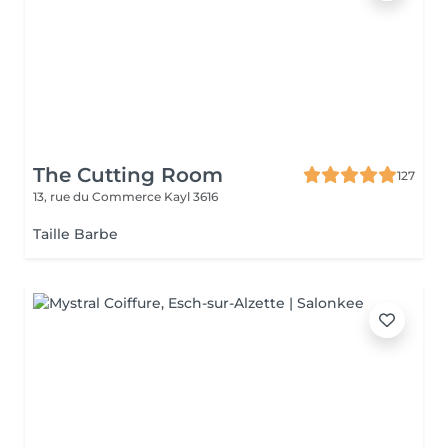
The Cutting Room
127
13, rue du Commerce
Kayl 3616
Taille Barbe