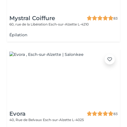
Mystral Coiffure
83
60, rue de la Libération
Esch-sur-Alzette L-4210
Épilation
Evora
83
40, Rue de Belvaux
Esch-sur-Alzette L-4025