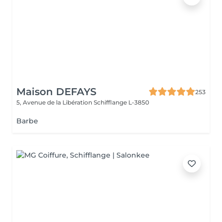
Maison DEFAYS
253
5, Avenue de la Libération
Schifflange L-3850
Barbe