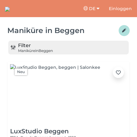
DE
Einloggen
Maniküre
in
Beggen
Filter
Maniküre
in
Beggen
Neu
LuxStudio Beggen