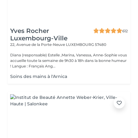
Yves Rocher
612
Luxembourg-Ville
22, Avenue de la Porte-Neuve
LUXEMBOURG 57480
Diana (responsable) Estelle ,Marina, Vanessa, Anne-Sophie vous
accueille toute la semaine de 9h30 à 18h dans la bonne humeur
! Langue : Français Ang...
Soins des mains à l'Arnica