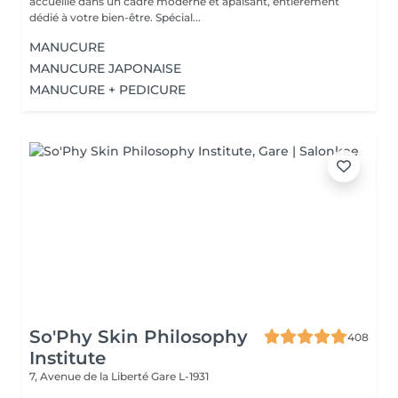
accueille dans un cadre moderne et apaisant, entièrement
dédié à votre bien-être. Spécial...
MANUCURE
MANUCURE JAPONAISE
MANUCURE + PEDICURE
So'Phy Skin Philosophy
408
Institute
7, Avenue de la Liberté
Gare L-1931