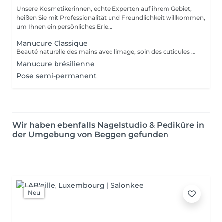
Unsere Kosmetikerinnen, echte Experten auf ihrem Gebiet,
heißen Sie mit Professionalität und Freundlichkeit willkommen,
um Ihnen ein persönliches Erle...
Manucure Classique
Beauté naturelle des mains avec limage, soin des cuticules et application de base. Idéal pour un entretien régulier et un fini soigné.
Manucure brésilienne
Pose semi-permanent
Wir haben ebenfalls Nagelstudio & Pediküre in
der Umgebung von Beggen gefunden
Neu