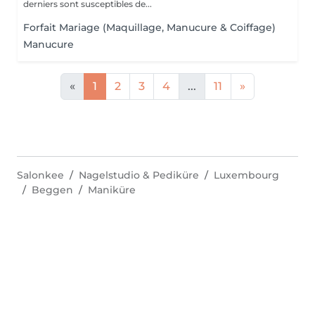
derniers sont susceptibles de...
Forfait Mariage (Maquillage, Manucure & Coiffage)
Manucure
«
1
2
3
4
...
11
»
Salonkee
Nagelstudio & Pediküre
Luxembourg
Beggen
Maniküre