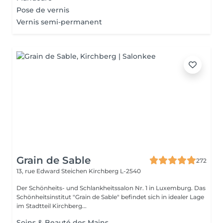
Pose de vernis
Vernis semi-permanent
Grain de Sable
272
13, rue Edward Steichen
Kirchberg L-2540
Der Schönheits- und Schlankheitssalon Nr. 1 in Luxemburg. Das
Schönheitsinstitut "Grain de Sable" befindet sich in idealer Lage
im Stadtteil Kirchberg...
Soins & Beauté des Mains