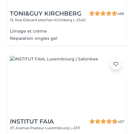
TONI&GUY KIRCHBERG
468
13, Rue Edward steichen
Kirchberg L-2540
Limage et crème
Réparation ongles gel
INSTITUT FAIA
457
27, Avenue Pasteur
Luxembourg L-2311