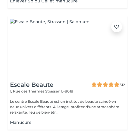
Enlever Sp ou Gel et manucure
Escale Beaute
312
1, Rue des Thermes
Strassen L-8018
Le centre Escale Beauté est un institut de beauté scindé en
deux univers différents. A l'étage, profitez d'une atmosphère
relaxante, lieu de bien-êtr...
Manucure