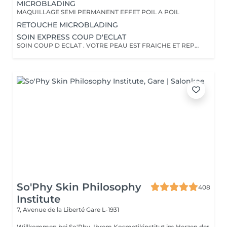
MICROBLADING
MAQUILLAGE SEMI PERMANENT EFFET POIL A POIL
RETOUCHE MICROBLADING
SOIN EXPRESS COUP D'ECLAT
SOIN COUP D ECLAT . VOTRE PEAU EST FRAICHE ET REPOSEE
So'Phy Skin Philosophy
408
Institute
7, Avenue de la Liberté
Gare L-1931
Willkommen bei So'Phy, Ihrem Kosmetikinstitut im Herzen der