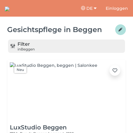
DE
Einloggen
Gesichtspflege
in
Beggen
Filter
in
Beggen
Neu
LuxStudio Beggen