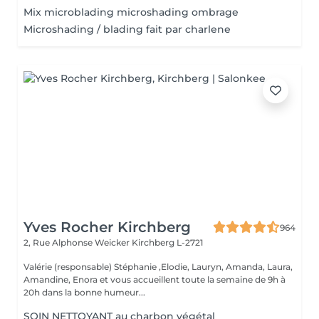
Mix microblading microshading ombrage
Microshading / blading fait par charlene
Yves Rocher Kirchberg
964
2, Rue Alphonse Weicker
Kirchberg L-2721
Valérie (responsable) Stéphanie ,Elodie, Lauryn, Amanda, Laura,
Amandine, Enora et vous accueillent toute la semaine de 9h à
20h dans la bonne humeur...
SOIN NETTOYANT au charbon végétal