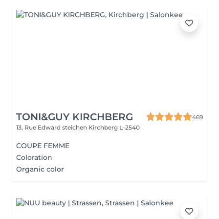
TONI&GUY KIRCHBERG
469
13, Rue Edward steichen
Kirchberg L-2540
COUPE FEMME
Coloration
Organic color