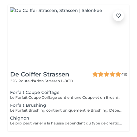
De Coiffer Strassen
413
226, Route d'Arlon
Strassen L-8010
Forfait Coupe Coiffage
Le Forfait Coupe Coiffage contient une Coupe et un Brushing. Dépendant de la longueur des cheveux, le prix peut varier. En cas de questions veuillez appeler au +352 26 31 07 11.
Forfait Brushing
Le Forfait Brushing contient uniquement le Brushing. Dépendant de la longueur des cheveux, le prix peut varier. En cas de questions veuillez appeler au +352 26 31 07 11.
Chignon
Le prix peut varier à la hausse dépendant du type de création finalement réalisée.