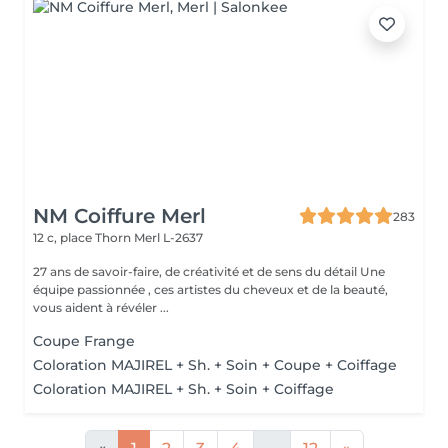
NM Coiffure Merl
283
12 c, place Thorn
Merl L-2637
27 ans de savoir-faire, de créativité et de sens du détail Une
équipe passionnée , ces artistes du cheveux et de la beauté,
vous aident à révéler ...
Coupe Frange
Coloration MAJIREL + Sh. + Soin + Coupe + Coiffage
Coloration MAJIREL + Sh. + Soin + Coiffage