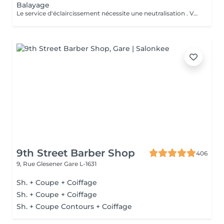
Balayage
Le service d'éclaircissement nécessite une neutralisation . Veuillez cliquer sur le service Patine/Gloss
9th Street Barber Shop
406
9, Rue Glesener
Gare L-1631
Sh. + Coupe + Coiffage
Sh. + Coupe + Coiffage
Sh. + Coupe Contours + Coiffage