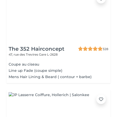
The 352 Hairconcept
328
47, rue des Trevires
Gare L-2628
Coupe au ciseau
Line up Fade (coupe simple)
Mens Hair Lining & Beard ( contour + barbe)