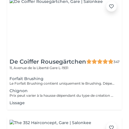
De Coiffer Rousegärtchen
347
11, Avenue de la Liberté
Gare L-1931
Forfait Brushing
Le Forfait Brushing contient uniquement le Brushing. Dépendant de la longueur des cheveux, le prix peut varier. En cas de questions veuillez appeler au +352 27 70 21 25.
Chignon
Prix peut varier à la hausse dépendant du type de création finalement réalisée.
Lissage