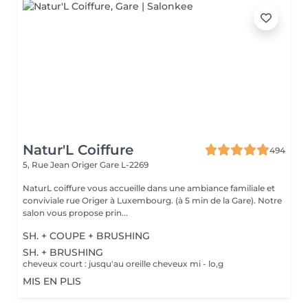
Natur'L Coiffure
494
5, Rue Jean Origer
Gare L-2269
NaturL coiffure vous accueille dans une ambiance familiale et
conviviale rue Origer à Luxembourg. (à 5 min de la Gare). Notre
salon vous propose prin...
SH. + COUPE + BRUSHING
SH. + BRUSHING
cheveux court : jusqu'au oreille cheveux mi - lo,g
MIS EN PLIS