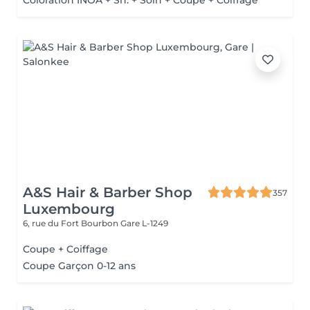
Coloration INOA + Sh. + Soin + Coupe + Coiffage
A&S Hair & Barber Shop
357
Luxembourg
6, rue du Fort Bourbon
Gare L-1249
Coupe + Coiffage
Coupe Garçon 0-12 ans