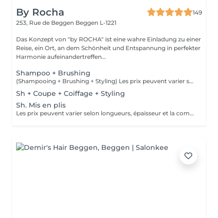
By Rocha
149
253, Rue de Beggen
Beggen L-1221
Das Konzept von "by ROCHA" ist eine wahre Einladung zu einer
Reise, ein Ort, an dem Schönheit und Entspannung in perfekter
Harmonie aufeinandertreffen...
Shampoo + Brushing
(Shampooing + Brushing + Styling) Les prix peuvent varier selon longueurs, épaisseur et la complexité du travail.
Sh + Coupe + Coiffage + Styling
Sh. Mis en plis
Les prix peuvent varier selon longueurs, épaisseur et la complexité du travail.