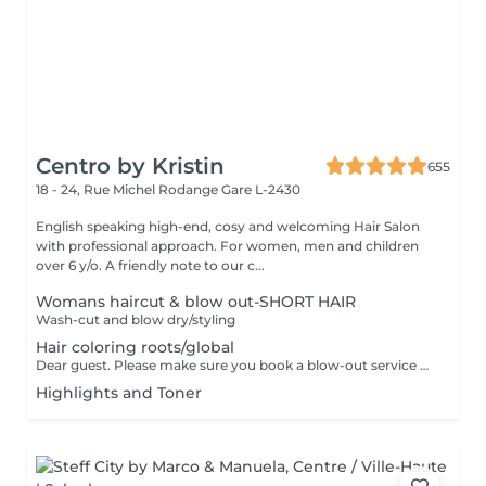
Centro by Kristin
655
18 - 24, Rue Michel Rodange
Gare L-2430
English speaking high-end, cosy and welcoming Hair Salon
with professional approach. For women, men and children
over 6 y/o. A friendly note to our c...
Womans haircut & blow out-SHORT HAIR
Wash-cut and blow dry/styling
Hair coloring roots/global
Dear guest. Please make sure you book a blow-out service after your color service, that is additional 30 minutes to the total service. Thank you for understanding. Team Centro
Highlights and Toner