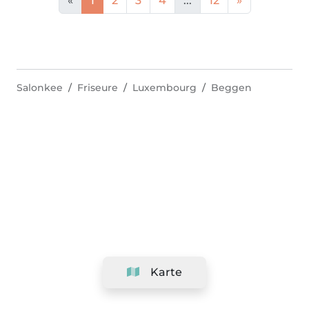
«
1
2
3
4
...
12
»
Salonkee
Friseure
Luxembourg
Beggen
Karte