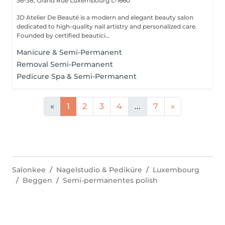
36-38, Grand Rue
Luxembourg L-1660
JD Atelier De Beauté is a modern and elegant beauty salon
dedicated to high-quality nail artistry and personalized care.
Founded by certified beautici...
Manicure & Semi-Permanent
Removal Semi-Permanent
Pedicure Spa & Semi-Permanent
«
1
2
3
4
...
7
»
Salonkee
Nagelstudio & Pediküre
Luxembourg
Beggen
Semi-permanentes polish