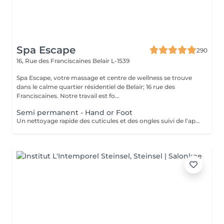
Spa Escape
290
16, Rue des Franciscaines
Belair L-1539
Spa Escape, votre massage et centre de wellness se trouve
dans le calme quartier résidentiel de Belair; 16 rue des
Franciscaines. Notre travail est fo...
Semi permanent - Hand or Foot
Un nettoyage rapide des cuticules et des ongles suivi de l'application d'un vernis à ongles semi-permanent de votre choix.