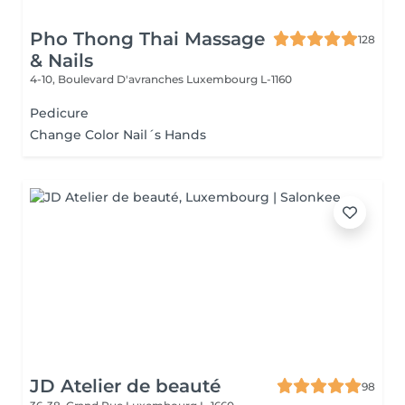
Pho Thong Thai Massage
128
& Nails
4-10, Boulevard D'avranches
Luxembourg L-1160
Pedicure
Change Color Nail´s Hands
JD Atelier de beauté
98