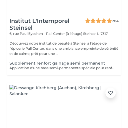
Institut L'Intemporel
284
Steinsel
6, rue Paul Eyschen - Pall Center (à l’étage)
Steinsel L-7317
Découvrez notre institut de beauté à Steinsel à l'étage de
l'épicerie Pall Center, dans une ambiance empreinte de sérénité
et de calme, prêt pour une ...
Supplément renfort gainage semi permanent
Application d'une base semi-permanente spéciale pour renforcer et prolonger la tenue du vernis semi-permanent (En complément d'une manucure avec semi-permanent uniquement)