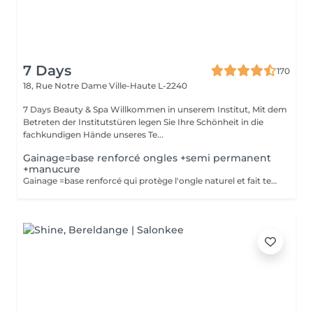
7 Days
170
18, Rue Notre Dame
Ville-Haute L-2240
7 Days Beauty & Spa Willkommen in unserem Institut, Mit dem
Betreten der Institutstüren legen Sie Ihre Schönheit in die
fachkundigen Hände unseres Te...
Gainage=base renforcé ongles +semi permanent
+manucure
Gainage =base renforcé qui protège l'ongle naturel et fait tenir plus longtemps . Semi-permanente =couleur qui tient 3-4semaines