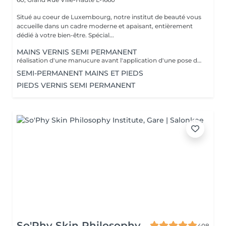
Situé au coeur de Luxembourg, notre institut de beauté vous
accueille dans un cadre moderne et apaisant, entièrement
dédié à votre bien-être. Spécial...
MAINS VERNIS SEMI PERMANENT
réalisation d'une manucure avant l'application d'une pose de vernis semi permanent tenue entre 2-3 semaines un supplément sera calculé pour la réalisation d'une french ou décor
SEMI-PERMANENT MAINS ET PIEDS
PIEDS VERNIS SEMI PERMANENT
So'Phy Skin Philosophy
408