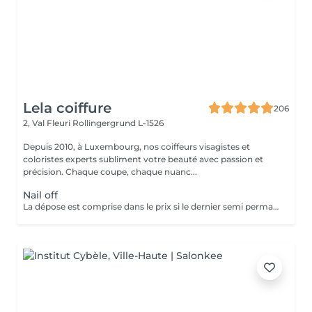
Lela coiffure
206
2, Val Fleuri
Rollingergrund L-1526
Depuis 2010, à Luxembourg, nos coiffeurs visagistes et
coloristes experts subliment votre beauté avec passion et
précision. Chaque coupe, chaque nuanc...
Nail off
La dépose est comprise dans le prix si le dernier semi permanent a été fait au salon.