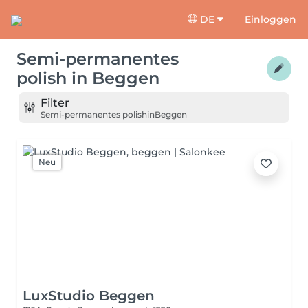
DE
Einloggen
Semi-permanentes
polish
in
Beggen
Filter
Semi-permanentes polish
in
Beggen
Neu
LuxStudio Beggen