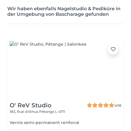
Wir haben ebenfalls Nagelstudio & Pediküre in
der Umgebung von Bascharage gefunden
O' ReV Studio
408
183, Rue d'Athus
Pétange L-4711
Vernis semi-permanent renforcé