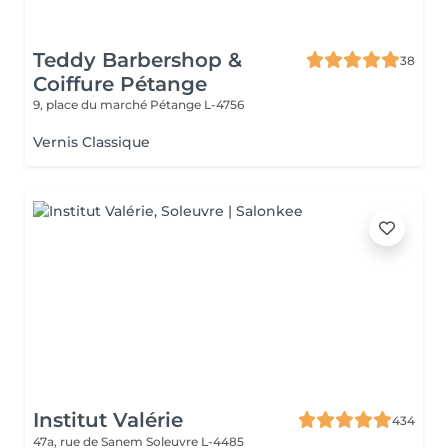
Teddy Barbershop &
38
Coiffure Pétange
9, place du marché
Pétange L-4756
Vernis Classique
Institut Valérie
434
47a, rue de Sanem
Soleuvre L-4485