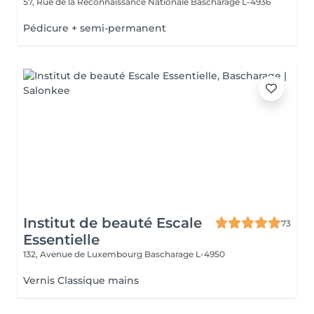
57, Rue de la Reconnaissance Nationale
Bascharage L-4936
Pédicure + semi-permanent
Institut de beauté Escale
73
Essentielle
132, Avenue de Luxembourg
Bascharage L-4950
Vernis Classique mains