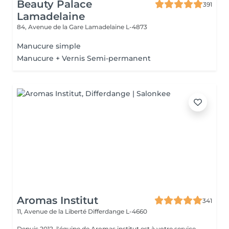
Beauty Palace
391
Lamadelaine
84, Avenue de la Gare
Lamadelaine L-4873
Manucure simple
Manucure + Vernis Semi-permanent
Aromas Institut
341
11, Avenue de la Liberté
Differdange L-4660
Depuis 2012, l'équipe de Aromas institut est à votre service.