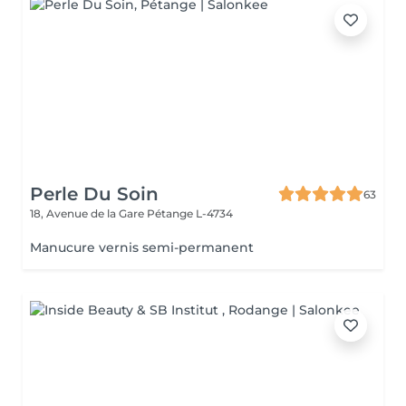
Perle Du Soin
63
18, Avenue de la Gare
Pétange L-4734
Manucure vernis semi-permanent