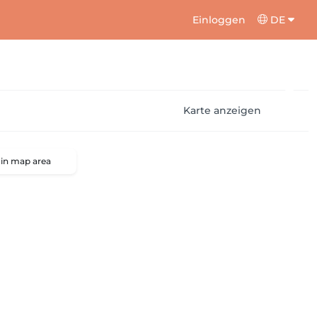
Einloggen
DE
Karte anzeigen
 in map area