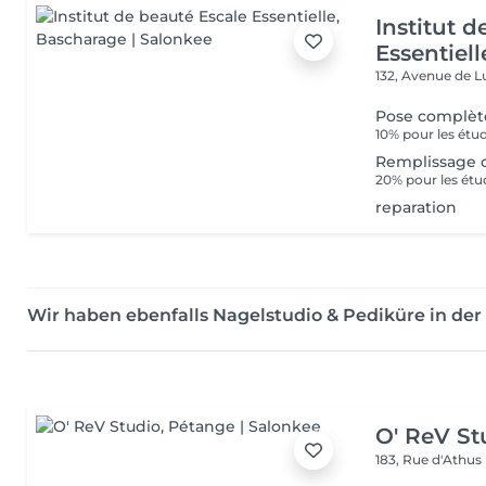
Institut 
Essentiell
132, Avenue de
Pose complèt
10% pour les étud
Remplissage c
20% pour les étu
reparation
Wir haben ebenfalls Nagelstudio & Pediküre in 
O' ReV St
183, Rue d'Athus