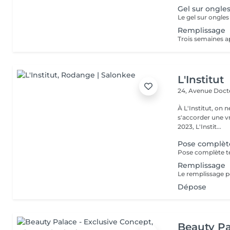
Gel sur ongles
Remplissage
L'Institut
24, Avenue Doc
À L'Institut, on 
s'accorder une v
2023, L'Instit...
Pose complèt
Remplissage
Dépose
Beauty Pa