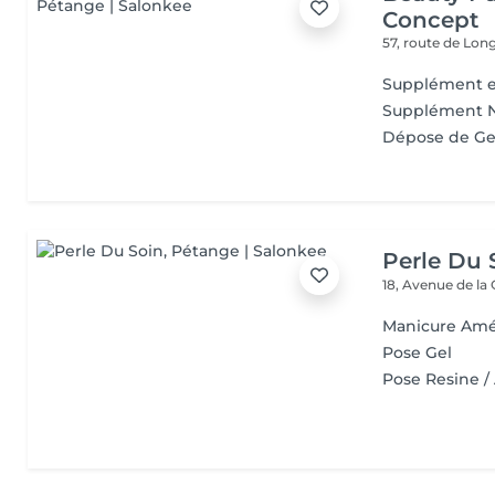
Concept
57, route de Lo
Supplément e
Supplément Nai
Dépose de Ge
Perle Du 
18, Avenue de la
Manicure Amé
Pose Gel
Pose Resine / 