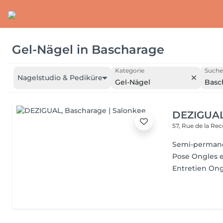
Gel-Nägel
in
Bascharage
Kategorie
Suche
Nagelstudio & Pediküre
Gel-Nägel
Basc
DEZIGUA
57, Rue de la Re
Semi-perman
Pose Ongles e
Entretien Ong