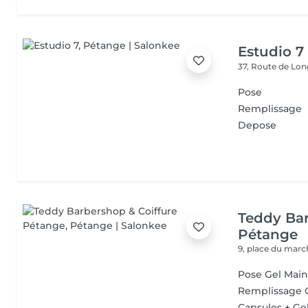
Estudio 7
37, Route de L
Pose
Remplissage
Depose
Teddy Bar
Pétange
9, place du mar
Pose Gel Main
Remplissage 
Capsules + Ge