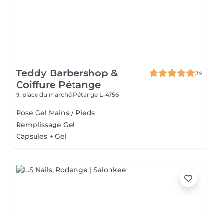
Teddy Barbershop &
39
Coiffure Pétange
9, place du marché
Pétange L-4756
Pose Gel Mains / Pieds
Remplissage Gel
Capsules + Gel