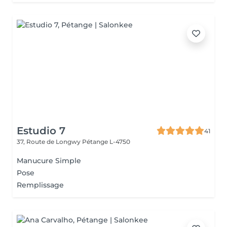
Estudio 7
41
37, Route de Longwy
Pétange L-4750
Manucure Simple
Pose
Remplissage