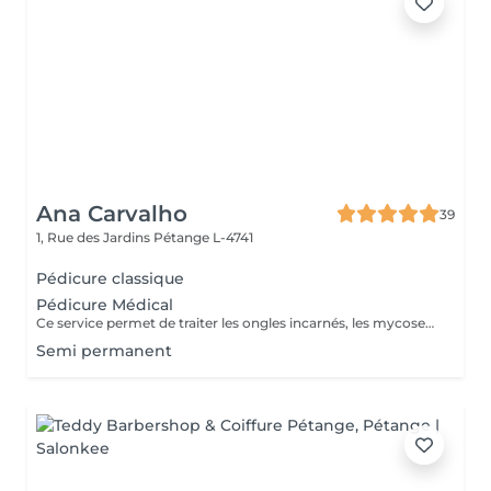
Ana Carvalho
39
1, Rue des Jardins
Pétange L-4741
Pédicure classique
Pédicure Médical
Ce service permet de traiter les ongles incarnés, les mycoses, les champignons des ongles, les callosités et les cors.
Semi permanent