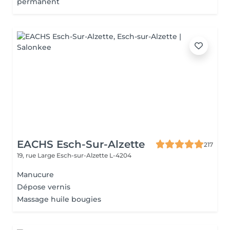
permanent
EACHS Esch-Sur-Alzette
217
19, rue Large
Esch-sur-Alzette L-4204
Manucure
Dépose vernis
Massage huile bougies