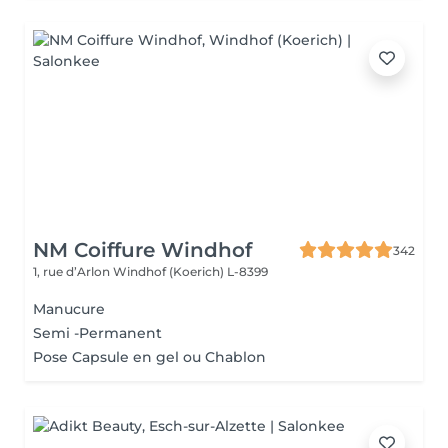
NM Coiffure Windhof
342
1, rue d’Arlon
Windhof (Koerich) L-8399
Manucure
Semi -Permanent
Pose Capsule en gel ou Chablon