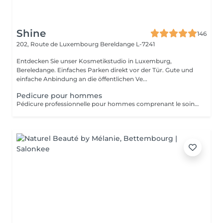
Shine
146
202, Route de Luxembourg
Bereldange L-7241
Entdecken Sie unser Kosmetikstudio in Luxemburg,
Bereledange. Einfaches Parken direkt vor der Tür. Gute und
einfache Anbindung an die öffentlichen Ve...
Pedicure pour hommes
Pédicure professionnelle pour hommes comprenant le soin des ongles, le traitement des cuticules, l'élimination des callosités et l'hydratation des pieds. Idéal pour des pieds propres, soignés et confortables.