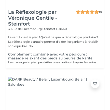
La Réflexologie par
18
Véronique Gentile -
Steinfort
3, Rue de Luxembourg
Steinfort L-8440
La santé c'est le pied ! Qu'est ce que la réflexologie plantaire ?
La réflexologie plantaire permet d'aider l'organisme à rétablir
son équilibre. No...
Complément combiné avec votre pédicure :
massage relaxant des pieds au beurre de karité
Le massage du pied peut-être une continuité après les soins de pédicure: - Apporte une détente - Evacue tout stress - Stimule la circulation sanguine