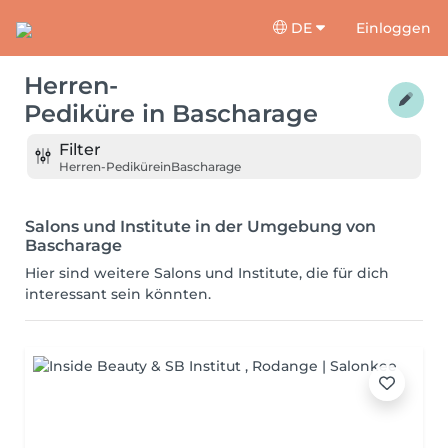
DE
Einloggen
Herren-
Pediküre
in
Bascharage
Filter
Herren-Pediküre
in
Bascharage
Salons und Institute in der Umgebung von
Bascharage
Hier sind weitere Salons und Institute, die für dich
interessant sein könnten.