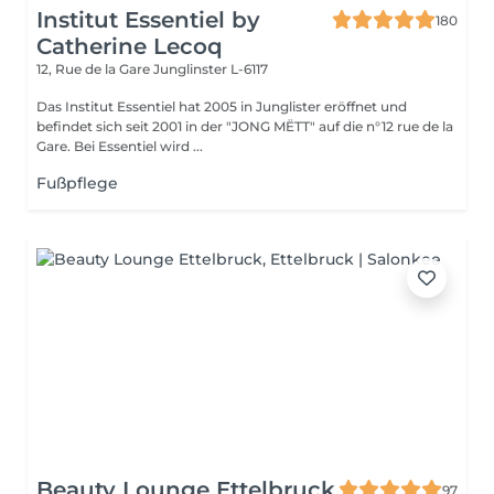
Institut Essentiel by
180
Catherine Lecoq
12, Rue de la Gare
Junglinster L-6117
Das Institut Essentiel hat 2005 in Junglister eröffnet und
befindet sich seit 2001 in der "JONG MËTT" auf die n°12 rue de la
Gare. Bei Essentiel wird ...
Fußpflege
Beauty Lounge Ettelbruck
97