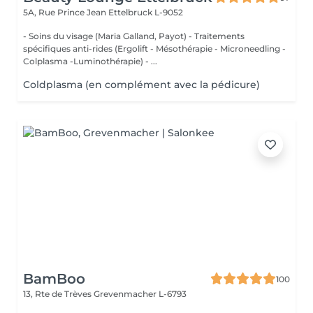
5A, Rue Prince Jean
Ettelbruck L-9052
- Soins du visage (Maria Galland, Payot) - Traitements
spécifiques anti-rides (Ergolift - Mésothérapie - Microneedling -
Colplasma -Luminothérapie) - ...
Coldplasma (en complément avec la pédicure)
BamBoo
100
13, Rte de Trèves
Grevenmacher L-6793