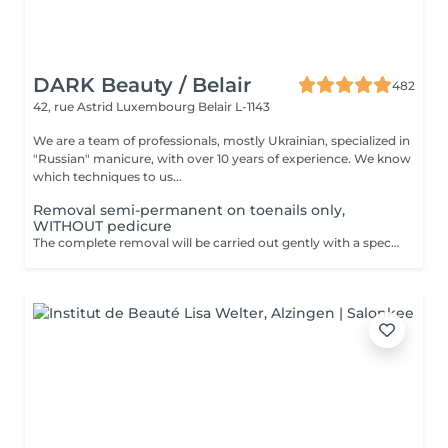
DARK Beauty / Belair
482
42, rue Astrid
Luxembourg Belair L-1143
We are a team of professionals, mostly Ukrainian, specialized in
"Russian" manicure, with over 10 years of experience. We know
which techniques to us...
Removal semi-permanent on toenails only,
WITHOUT pedicure
The complete removal will be carried out gently with a special nail drill bit Included in the service : Shape and file nails.