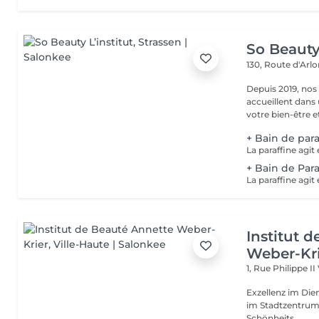
So Beauty 
130, Route d'Arl
Depuis 2019, nos
accueillent dans
votre bien-être et 
+ Bain de para
+ Bain de Para
Institut 
Weber-Kr
1, Rue Philippe II
Exzellenz im Dienst der Schönheit!
im Stadtzentrum u
Schönheits...