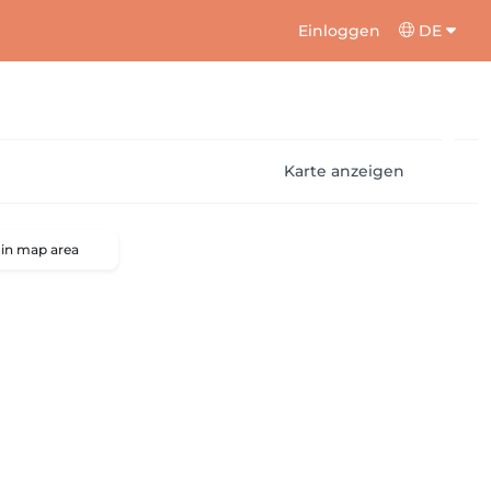
Einloggen
DE
Karte anzeigen
 in map area