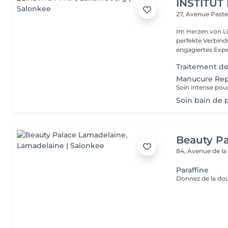
INSTITUT
27, Avenue Past
Im Herzen von Li
perfekte Verbindu
engagiertes Expe
Traitement des
Manucure Rep
Soin bain de p
Beauty P
84, Avenue de la
Paraffine