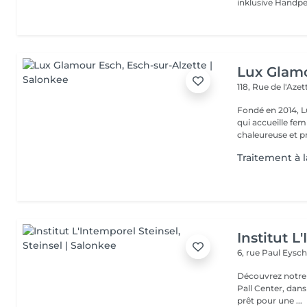
Lux Glam
118, Rue de l'Aze
Fondé en 2014, L
qui accueille f
chaleureuse et pr
Traitement à l
Institut L
6, rue Paul Eysch
Découvrez notre i
Pall Center, dan
prêt pour une ...