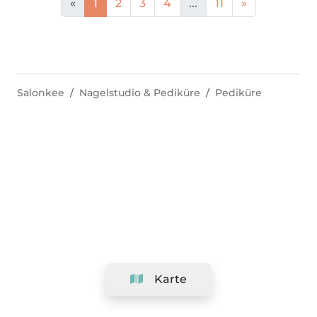
«
1
2
3
4
...
11
»
Salonkee
Nagelstudio & Pediküre
Pediküre
Karte