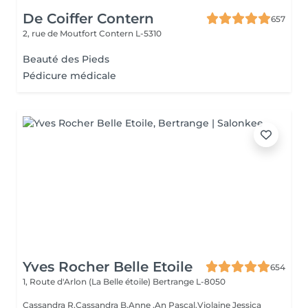
De Coiffer Contern
657
2, rue de Moutfort
Contern L-5310
Beauté des Pieds
Pédicure médicale
Yves Rocher Belle Etoile
654
1, Route d'Arlon (La Belle étoile)
Bertrange L-8050
Cassandra R,Cassandra B,Anne ,An Pascal,Violaine Jessica