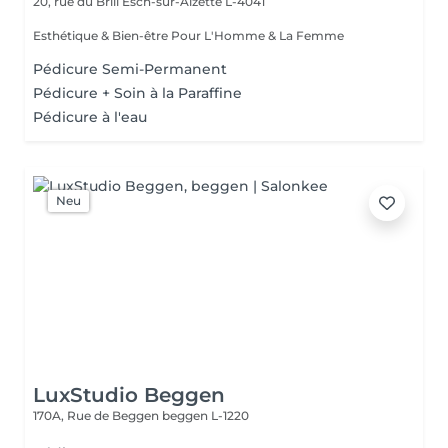
20, rue du Brill
Esch-sur-Alzette L-4041
Esthétique & Bien-être Pour L'Homme & La Femme
Pédicure Semi-Permanent
Pédicure + Soin à la Paraffine
Pédicure à l'eau
Neu
LuxStudio Beggen
170A, Rue de Beggen
beggen L-1220