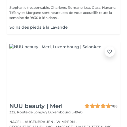
Stephanie (responsable, Charlene, Romane, Lea, Clara, Hanane,
Tiffany et Morgane sont heureuses de vous accueillir toute la
semaine de 9h30 à 18h dans...
Soins des pieds à la Lavande
NUU beauty | Merl
788
332, Route de Longwy
Luxembourg L-1940
NÄGEL - AUGENBRAUEN - WIMPERN -
GESICHTSBEHANDLUNG - MASSAGE - HAARENTFERNUNG