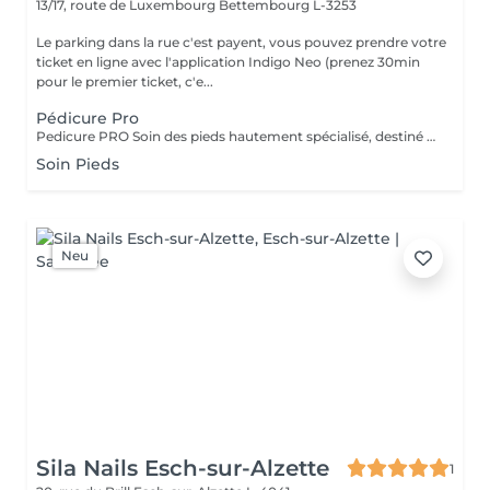
13/17, route de Luxembourg
Bettembourg L-3253
Le parking dans la rue c'est payent, vous pouvez prendre votre
ticket en ligne avec l'application Indigo Neo (prenez 30min
pour le premier ticket, c'e...
Pédicure Pro
Pedicure PRO Soin des pieds hautement spécialisé, destiné aux pieds nécessitant une attention particulière. Ce service comprend une prise en charge approfondie des ongles et cuticules, le traitement précis des callosités importantes, ainsi qu'un travail minutieux visant à améliorer le confort, l'hygiène et l'aspect général du pied Pedicure PRO + Vernis Permanent Soin expert des pieds nécessitant une attention particulière, incluant le traitement des callosités importantes, le travail précis des cuticules et des ongles, suivi de l'application d'un vernis permanent pour une finition élégante, durable et confortable.
Soin Pieds
Neu
Sila Nails Esch-sur-Alzette
1