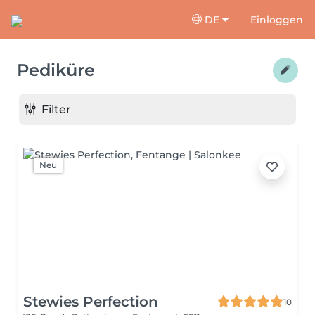
DE
Einloggen
Pediküre
Filter
Neu
Stewies Perfection
10