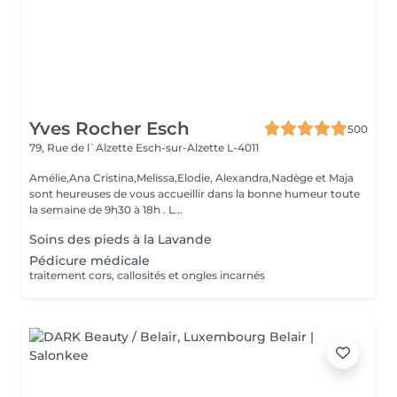
Yves Rocher Esch
500
79, Rue de l`Alzette
Esch-sur-Alzette L-4011
Amélie,Ana Cristina,Melissa,Elodie, Alexandra,Nadège et Maja
sont heureuses de vous accueillir dans la bonne humeur toute
la semaine de 9h30 à 18h . L...
Soins des pieds à la Lavande
Pédicure médicale
traitement cors, callosités et ongles incarnés