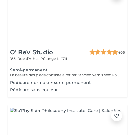
O' ReV Studio
408
183, Rue d'Athus
Pétange L-4711
Semi-permanent
La beauté des pieds consiste à retirer l'ancien vernis semi-permanent et à en appliquer un nouveau pour des ongles soignés et durables.
Pédicure normale + semi-permanent
Pédicure sans couleur