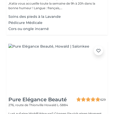
,Katia vous accueille toute la semaine de 9h à 20h dans la
bonne humeur ! Langue : français,...
Soins des pieds à la Lavande
Pédicure Médicale
Cors ou ongle incarné
Pure Elégance Beauté
629
276, route de Thionville
Howald L-5884
Lust auf eine Wohlfühlpause? Gönnen Sie sich einen Moment