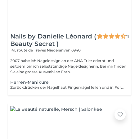
Nails by Danielle Léonard (
11
Beauty Secret )
141, route de Trèves
Niederanven 6940
2007 habe ich Nageldesign an der ANA Trier erlernt und
seitdem bin ich selbstständige Nageldesignerin. Bei mir finden
Sie eine grosse Auswahl an Farb...
Herren-Maniküre
Zurückdrücken der Nagelhaut Fingernägel feilen und in Form bringen .