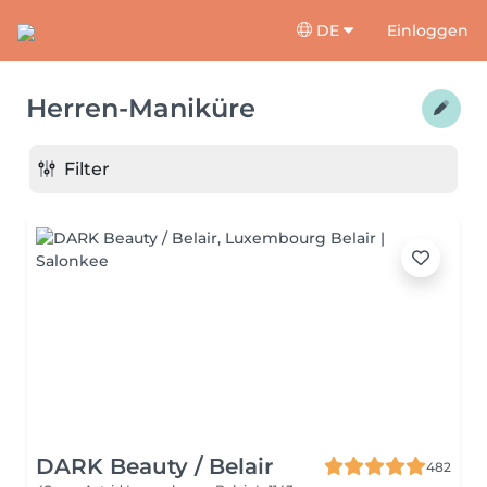
DE
Einloggen
Herren-Maniküre
Filter
DARK Beauty / Belair
482