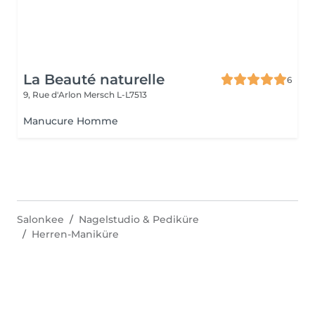
La Beauté naturelle
6
9, Rue d'Arlon
Mersch L-L7513
Manucure Homme
Salonkee
Nagelstudio & Pediküre
Herren-Maniküre