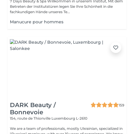
7 Days Beauty & Spa Willkommen in unserem Institut, Mit dem
Betreten der Institutstüren legen Sie Ihre Schönheit in die
fachkundigen Hände unseres Te...
Manucure pour hommes
DARK Beauty /
159
Bonnevoie
154, route de Thionville
Luxembourg L-2610
We are a team of professionals, mostly Ukrainian, specialized in
"Russian" manicure, with over 10 years of experience. We know