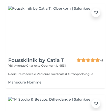
Foussklinik by Catia T
41
166, Avenue Charlotte
Oberkorn L-4531
Pédicure médicale Pédicure médicale & Orthopodologue
Manucure Homme