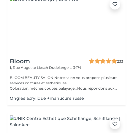
Bloom
233
1, Rue Auguste Liesch
Dudelange L-3474
BLOOM BEAUTY SALON Notre salon vous propose plusieurs
services coiffures et esthétiques.
Coloration,mèches,coupés,balayage...Nous répondons aux
beso...
Ongles acrylique +manucure russe