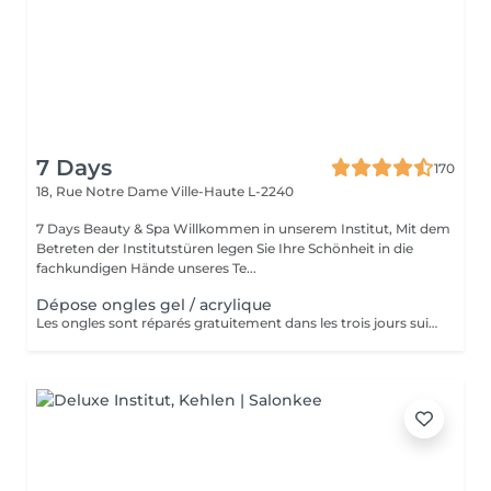
7 Days
170
18, Rue Notre Dame
Ville-Haute L-2240
7 Days Beauty & Spa Willkommen in unserem Institut, Mit dem
Betreten der Institutstüren legen Sie Ihre Schönheit in die
fachkundigen Hände unseres Te...
Dépose ongles gel / acrylique
Les ongles sont réparés gratuitement dans les trois jours suivant le service ! A partir du quatrième jour la prestation est payante.