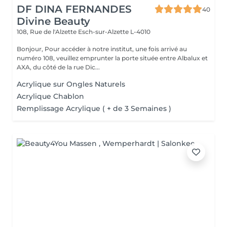
DF DINA FERNANDES
40
Divine Beauty
108, Rue de l'Alzette
Esch-sur-Alzette L-4010
Bonjour, Pour accéder à notre institut, une fois arrivé au
numéro 108, veuillez emprunter la porte située entre Albalux et
AXA, du côté de la rue Dic...
Acrylique sur Ongles Naturels
Acrylique Chablon
Remplissage Acrylique ( + de 3 Semaines )