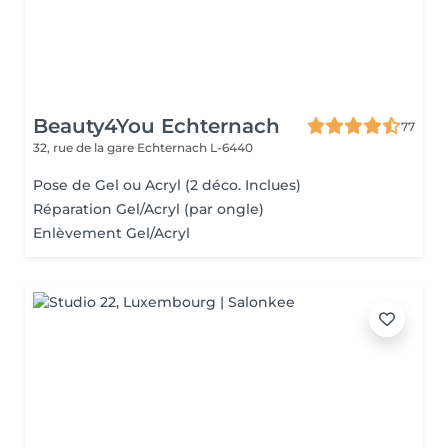
Beauty4You Echternach
77
32, rue de la gare
Echternach L-6440
Pose de Gel ou Acryl (2 déco. Inclues)
Réparation Gel/Acryl (par ongle)
Enlèvement Gel/Acryl