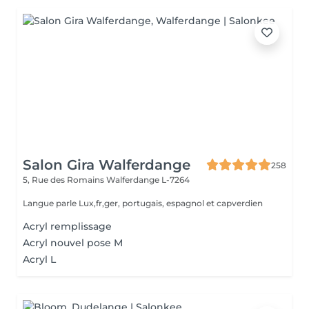
Salon Gira Walferdange
258
5, Rue des Romains
Walferdange L-7264
Langue parle Lux,fr,ger, portugais, espagnol et capverdien
Acryl remplissage
Acryl nouvel pose M
Acryl L