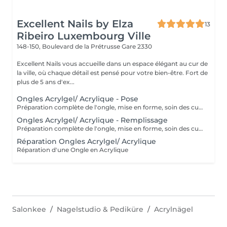
Excellent Nails by Elza
13
Ribeiro Luxembourg Ville
148-150, Boulevard de la Prétrusse
Gare 2330
Excellent Nails vous accueille dans un espace élégant au cur de
la ville, où chaque détail est pensé pour votre bien-être. Fort de
plus de 5 ans d'ex...
Ongles Acrylgel/ Acrylique - Pose
Préparation complète de l'ongle, mise en forme, soin des cuticules et pose acrylique avec la couleur de votre choix.
Ongles Acrylgel/ Acrylique - Remplissage
Préparation complète de l'ongle, mise en forme, soin des cuticules et remplissage acrylique avec la couleur de votre choix.
Réparation Ongles Acrylgel/ Acrylique
Réparation d'une Ongle en Acrylique
Salonkee
Nagelstudio & Pediküre
Acrylnägel