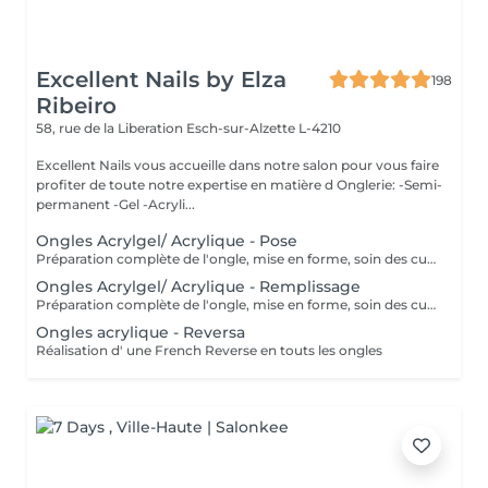
Excellent Nails by Elza
198
Ribeiro
58, rue de la Liberation
Esch-sur-Alzette L-4210
Excellent Nails vous accueille dans notre salon pour vous faire
profiter de toute notre expertise en matière d Onglerie: -Semi-
permanent -Gel -Acryli...
Ongles Acrylgel/ Acrylique - Pose
Préparation complète de l'ongle, mise en forme, soin des cuticules et pose acrylique avec la couleur de votre choix.
Ongles Acrylgel/ Acrylique - Remplissage
Préparation complète de l'ongle, mise en forme, soin des cuticules et remplissage acrylique avec la couleur de votre choix.
Ongles acrylique - Reversa
Réalisation d' une French Reverse en touts les ongles