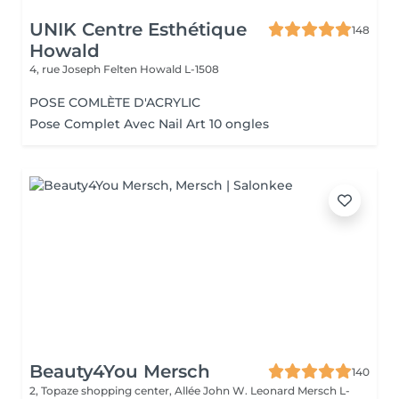
UNIK Centre Esthétique
148
Howald
4, rue Joseph Felten
Howald L-1508
POSE COMLÈTE D'ACRYLIC
Pose Complet Avec Nail Art 10 ongles
Beauty4You Mersch
140
2, Topaze shopping center, Allée John W. Leonard
Mersch L-