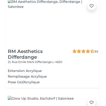
RM Aesthetics
83
Differdange
21, Rue Emile Mark
Differdange L-4620
Extension Acrylique
Remplissage Acrylique
Pose Gel/Acrylique