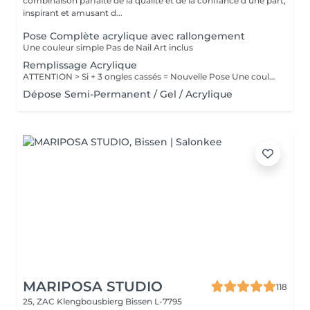
combinaison parfaite de la qualité et de la confiance d'une part,
inspirant et amusant d...
Pose Complète acrylique avec rallongement
Une couleur simple Pas de Nail Art inclus
Remplissage Acrylique
ATTENTION > Si + 3 ongles cassés = Nouvelle Pose Une couleur simple Pas de Nail Art inclus
Dépose Semi-Permanent / Gel / Acrylique
MARIPOSA STUDIO
118
25, ZAC Klengbousbierg
Bissen L-7795