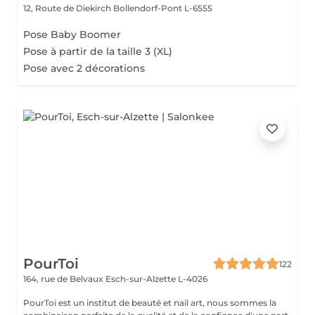
12, Route de Diekirch
Bollendorf-Pont L-6555
Pose Baby Boomer
Pose à partir de la taille 3 (XL)
Pose avec 2 décorations
PourToi
122
164, rue de Belvaux
Esch-sur-Alzette L-4026
PourToi est un institut de beauté et nail art, nous sommes la