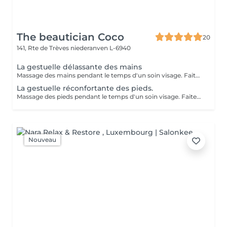
The beautician Coco
20
141, Rte de Trèves
niederanven L-6940
La gestuelle délassante des mains
Massage des mains pendant le temps d'un soin visage. Faites vous plaisir en rajoutant ce petit plus à votre soin visage pour une relaxation intense.
La gestuelle réconfortante des pieds.
Massage des pieds pendant le temps d'un soin visage. Faites vous plaisir en rajoutant ce petit plus à votre soin visage pour une relaxation intense.
Nouveau