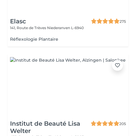
Elasc
275
141, Route de Trèves
Niederanven L-6940
Réflexologie Plantaire
Institut de Beauté Lisa
205
Welter