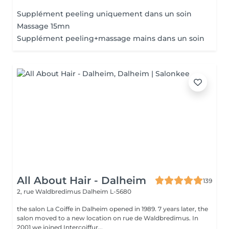
Supplément peeling uniquement dans un soin
Massage 15mn
Supplément peeling+massage mains dans un soin
All About Hair - Dalheim
139
2, rue Waldbredimus
Dalheim L-5680
the salon La Coiffe in Dalheim opened in 1989. 7 years later, the
salon moved to a new location on rue de Waldbredimus. In
2001 we joined Intercoiffur...