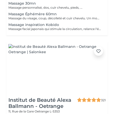
Massage 30mn
Massage personnalisé, dos, cuir chevelu, pieds, ...
Massage Éphémère 60mn
Massage du visage, coup, décolleté et cuir chevelu. Un moment de relaxation profonde pour relâcher les tensions, apaiser l'esprit et favoriser le lâcher prise.
Massage inspiration Kobido
Massage facial japonais qui stimule la circulation, relance l'énergie du visage et procure un effet liftant naturel.
Institut de Beauté Alexa
321
Ballmann - Oetrange
11, Rue de la Gare
Oetrange L-5353