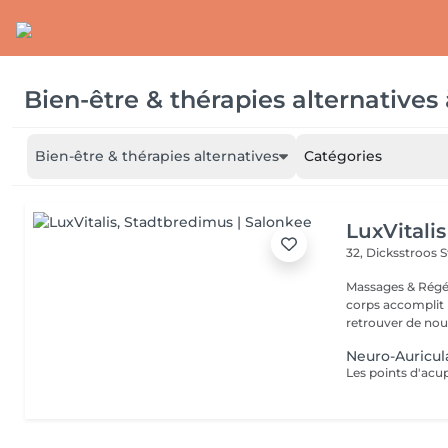
Bien-être & thérapies alternatives
Bien-être & thérapies alternatives
Catégories
LuxVitalis
32, Dicksstroos
S
Massages & Régé
corps accomplit b
retrouver de nouv
Neuro-Auricu