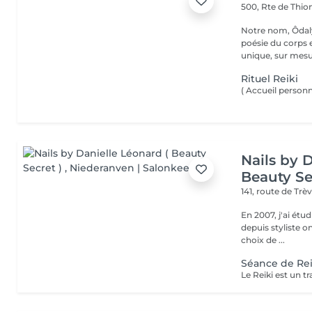
500, Rte de Thion
Notre nom, Ôdaly
poésie du corps 
unique, sur mesur
Rituel Reiki
Nails by 
Beauty Se
141, route de Trè
En 2007, j'ai étud
depuis styliste ongulaire in
choix de ...
Séance de Rei