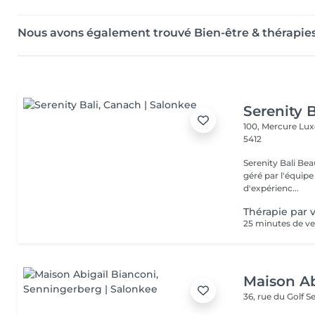
Nous avons également trouvé Bien-être & thérapie
Serenity B
100, Mercure Lu
5412
Serenity Bali Bea
géré par l'équipe
d'expérienc...
Thérapie par 
Maison Ab
36, rue du Golf
S