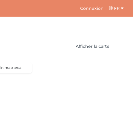
Connexion
FR
Afficher la carte
 in map area