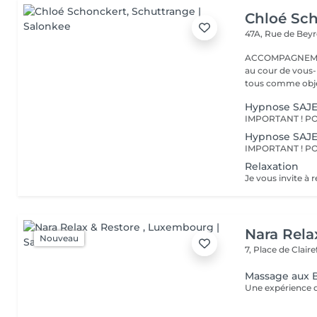
Chloé Sc
47A, Rue de Bey
ACCOMPAGNEMENT AU BIEN-ÊT
au cour de vous
tous comme objec
Hypnose SAJ
Hypnose SAJE
Relaxation
Nara Rela
Nouveau
7, Place de Clair
Massage aux B