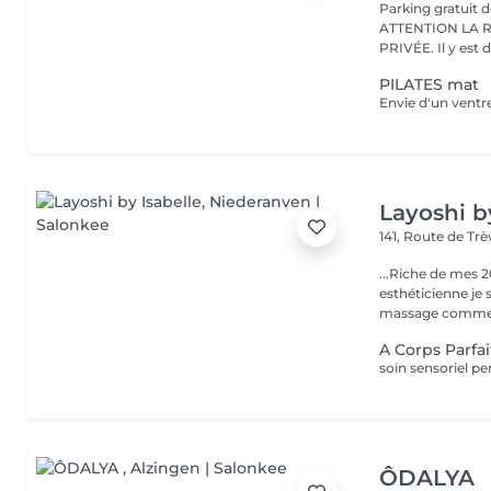
Parking gratuit d
ATTENTION LA 
PRIVÉE. Il y est d
PILATES mat
Layoshi b
141, Route de Tr
...Riche de mes 2
esthéticienne je s
massage comme l
A Corps Parf
ÔDALYA