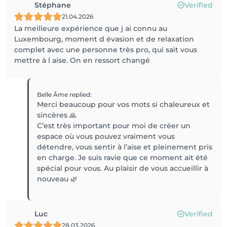
Stéphane
Verified
21.04.2026
La meilleure expérience que j ai connu au
Luxembourg, moment d évasion et de relaxation
complet avec une personne très pro, qui sait vous
mettre à l aise. On en ressort changé
Belle Âme
replied
:
Merci beaucoup pour vos mots si chaleureux et
sincères 🙏
C’est très important pour moi de créer un
espace où vous pouvez vraiment vous
détendre, vous sentir à l’aise et pleinement pris
en charge. Je suis ravie que ce moment ait été
spécial pour vous. Au plaisir de vous accueillir à
nouveau 🌿
Luc
Verified
28.03.2026