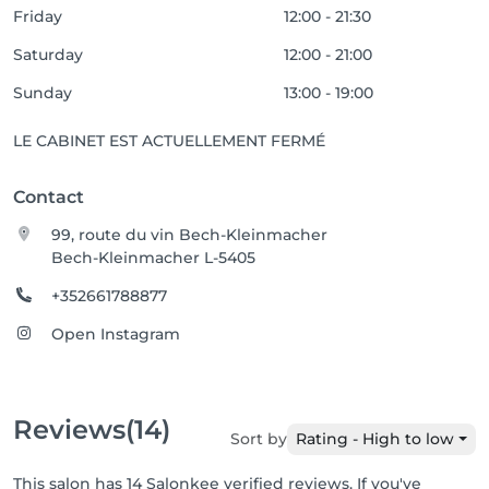
Friday
12:00 - 21:30
Saturday
12:00 - 21:00
Sunday
13:00 - 19:00
LE CABINET EST ACTUELLEMENT FERMÉ
Contact
99, route du vin Bech-Kleinmacher
Bech-Kleinmacher L-5405
+352661788877
Open Instagram
Reviews
(14)
Sort by
Rating - High to low
This salon has 14 Salonkee verified reviews. If you've