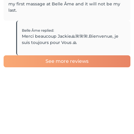
my first massage at Belle Âme and it will not be my
last.
Belle Âme
replied
:
Merci beaucoup Jackie🙏🌺🌺🌺.Bienvenue, je
suis toujours pour Vous 🙏
See more reviews