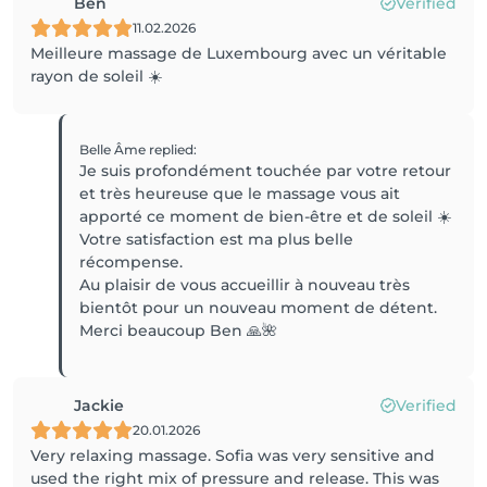
Ben
Verified
11.02.2026
Meilleure massage de Luxembourg avec un véritable
rayon de soleil ☀️
Belle Âme
replied
:
Je suis profondément touchée par votre retour
et très heureuse que le massage vous ait
apporté ce moment de bien-être et de soleil ☀️
Votre satisfaction est ma plus belle
récompense.
Au plaisir de vous accueillir à nouveau très
bientôt pour un nouveau moment de détent.
Merci beaucoup Ben 🙏🌺
Jackie
Verified
20.01.2026
Very relaxing massage. Sofia was very sensitive and
used the right mix of pressure and release. This was