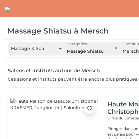
Massage Shiatsu
à
Mersch
Catégories
Choisir u
Massage & Spa
Massage Shiatsu
Mersch
Salons et instituts autour de Mersch
Ces salons et instituts peuvent être encore plus pratiques
Haute Ma
Christop
5, rue du Cimeti
Plongez dans un 
est pensé pour v