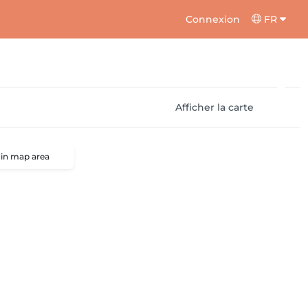
Connexion
FR
Afficher la carte
 in map area