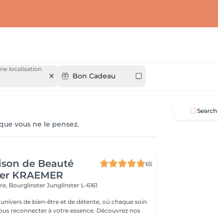
ne localisation
Bon Cadeau
Search
 que vous ne le pensez.
ison de Beauté
65
her KRAEMER
ère, Bourglinster
Junglinster L-6161
univers de bien-être et de détente, où chaque soin
ous reconnecter à votre essence. Découvrez nos