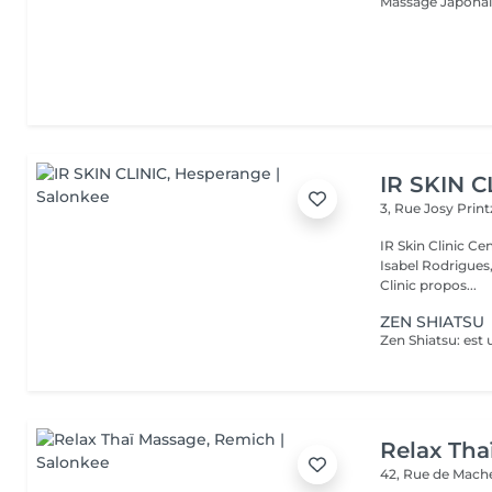
IR SKIN C
3, Rue Josy Prin
IR Skin Clinic Centre d'esthétique avancée & intégrative Fondé par
Isabel Rodrigues,
Clinic propos...
ZEN SHIATSU
Relax Tha
42, Rue de Mach