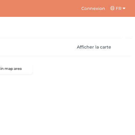
Connexion
FR
Afficher la carte
 in map area