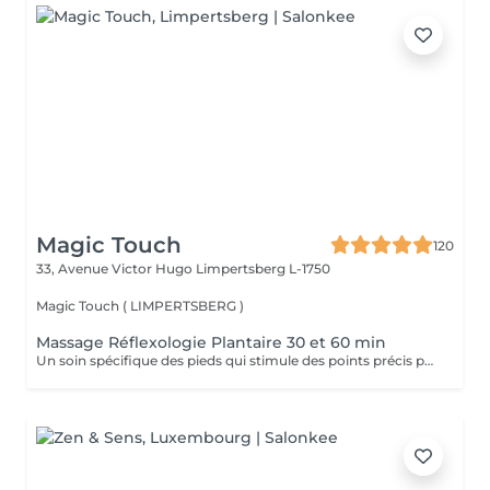
Magic Touch
120
33, Avenue Victor Hugo
Limpertsberg L-1750
Magic Touch ( LIMPERTSBERG )
Massage Réflexologie Plantaire 30 et 60 min
Un soin spécifique des pieds qui stimule des points précis pour améliorer le bien-être général et équilibrer le corps.