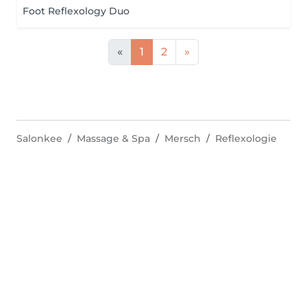
Foot Reflexology Duo
«
1
2
»
Salonkee
Massage & Spa
Mersch
Reflexologie