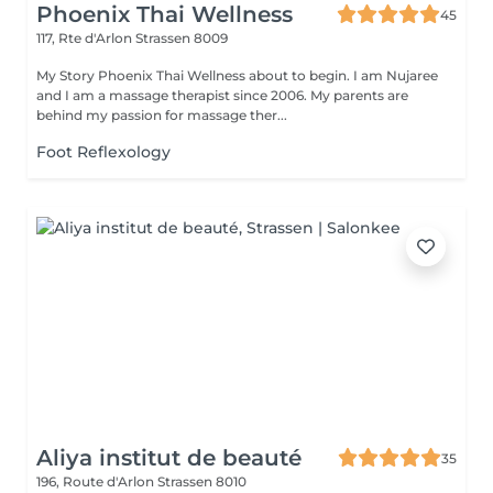
Phoenix Thai Wellness
45
117, Rte d'Arlon
Strassen 8009
My Story Phoenix Thai Wellness about to begin. I am Nujaree
and I am a massage therapist since 2006. My parents are
behind my passion for massage ther...
Foot Reflexology
Aliya institut de beauté
35
196, Route d'Arlon
Strassen 8010