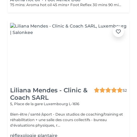
75 mins: Aroma hot oil 45 mins+ Foot Reflex 30 mins 90 mins : Aroma hot oil 60 mins+ Foot Reflex 30 mins.
Liliana Mendes - Clinic &
52
Coach SARL
5, Place de la gare
Luxembourg L-1616
Bien-être / santé /sport - Deux studios de coaching/training et
réhabilitation + une salle des cours collectifs - bureau
d'évaluations physiques, r...
réflexologie plantaire