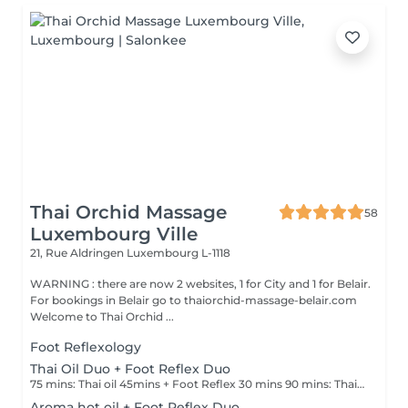
Thai Orchid Massage
58
Luxembourg Ville
21, Rue Aldringen
Luxembourg L-1118
WARNING : there are now 2 websites, 1 for City and 1 for Belair.
For bookings in Belair go to thaiorchid-massage-belair.com
Welcome to Thai Orchid ...
Foot Reflexology
Thai Oil Duo + Foot Reflex Duo
75 mins: Thai oil 45mins + Foot Reflex 30 mins 90 mins: Thai oil 60mins + Foot Reflex 30 mins
Aroma hot oil + Foot Reflex Duo