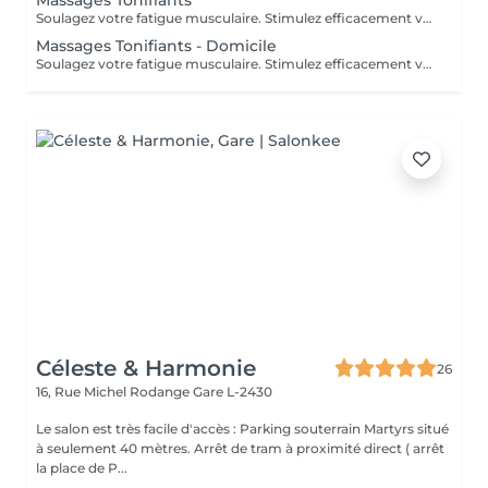
Massages Tonifiants
Soulagez votre fatigue musculaire. Stimulez efficacement votre système immunitaire. Préparez votre corps à un effort sportif intense.
Massages Tonifiants - Domicile
Soulagez votre fatigue musculaire. Stimulez efficacement votre système immunitaire. Préparez votre corps à un effort sportif intense.
Céleste & Harmonie
26
16, Rue Michel Rodange
Gare L-2430
Le salon est très facile d'accès : Parking souterrain Martyrs situé
à seulement 40 mètres. Arrêt de tram à proximité direct ( arrêt
la place de P...