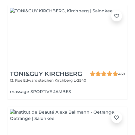
TONI&GUY KIRCHBERG
468
13, Rue Edward steichen
Kirchberg L-2540
massage SPORTIVE JAMBES