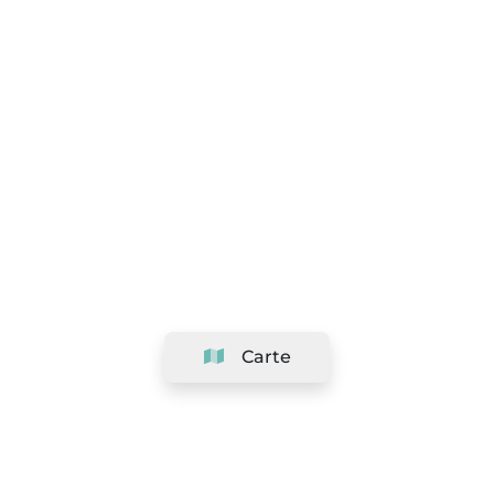
Carte
Société