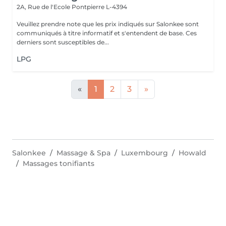
2A, Rue de l'Ecole
Pontpierre L-4394
Veuillez prendre note que les prix indiqués sur Salonkee sont
communiqués à titre informatif et s'entendent de base. Ces
derniers sont susceptibles de...
LPG
«
1
2
3
»
Salonkee
Massage & Spa
Luxembourg
Howald
Massages tonifiants