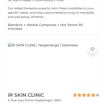
34, Rue Philippe II
Luxembourg L-2340
Our skilled therapists expertly tailor these modalities to your
specific needs, ensuring a personalized journey to tranquility
and well-being. Whether...
Bamboo + Herbal Compress + Hot Stone 90
minutes
IR SKIN CLINIC
118
3, Rue Josy Printz
Hesperange L-5841