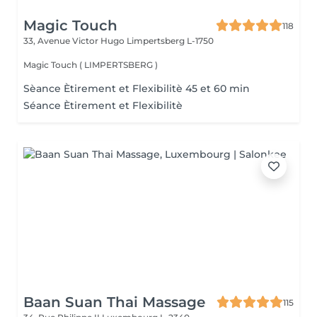
Magic Touch
118
33, Avenue Victor Hugo
Limpertsberg L-1750
Magic Touch ( LIMPERTSBERG )
Sèance Ètirement et Flexibilitè 45 et 60 min
Séance Ètirement et Flexibilitè
Baan Suan Thai Massage
115