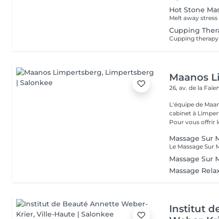
Hot Stone Ma
Cupping Ther
Maanos L
26, av. de la Faï
L'équipe de Maa
cabinet à Limper
Pour vous offrir le
Massage Sur M
Massage Sur 
Massage Rela
Institut 