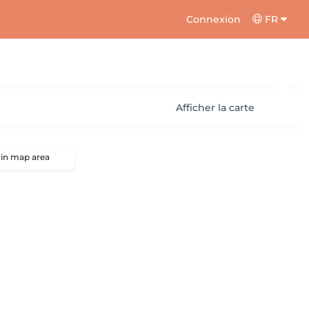
Connexion
FR
Afficher la carte
 in map area