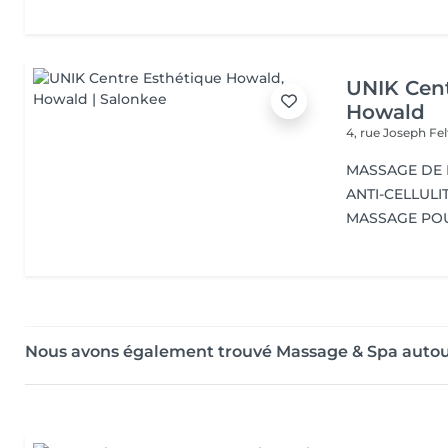
UNIK Cent
Howald
4, rue Joseph Fe
MASSAGE DE
ANTI-CELLULI
MASSAGE PO
Nous avons également trouvé Massage & Spa auto